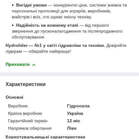
Вигідні умови
— конкурентні ціни, системи знижок та
персональні пропозиції для аграріїв, виробників,
майстрів і всіх, хто шукає якісну техніку.
Надійність на кожному етапі
— від першого
звернення до пусконалагодження та післяпродажного
обслуговування.
Hydrolider — №1 у світі гідравліки та техніки.
Довіряйте
лідерам — обирайте найкраще!
Приховати
Характеристики
Основні
Виробник
Гідросила
Країна виробник
Україна
Гарантійний термін
12 міс
Напрямок обертання
Ліве
Користувальницькі характеристики