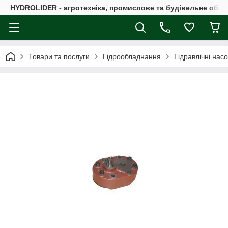
HYDROLIDER - агротехніка, промислове та будівельне обл
Товари та послуги
Гідрообладнання
Гідравлічні нас