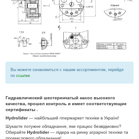
Вы можете ознакомиться с нашим ассортиментом, перейдя
по
ссылке.
Гидравлический шестеренчатый насос высокого
качества, прошел контроль и имеет соответствующие
сертификаты .
Hydrolider
— найбільший гіпермаркет техніки в Україні!
Шукаєте потужне обладнання, яке працює безвідмовно?
Обирайте
Hydrolider
— лідера на ринку аграрної техніки та
промислового обладнання!