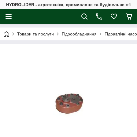
HYDROLIDER - агротехніка, промислове та будівельне обл
Товари та послуги
Гідрообладнання
Гідравлічні нас