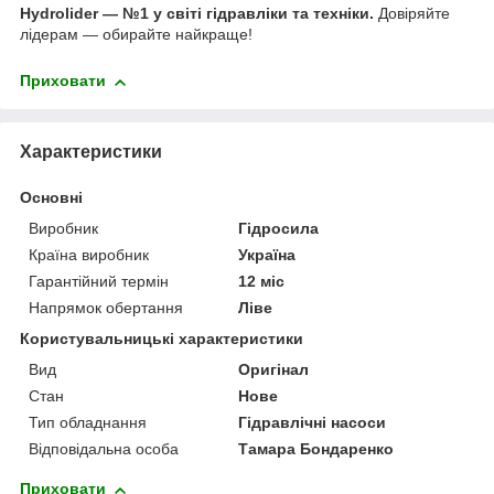
Hydrolider — №1 у світі гідравліки та техніки.
Довіряйте
лідерам — обирайте найкраще!
Приховати
Характеристики
Основні
Виробник
Гідросила
Країна виробник
Україна
Гарантійний термін
12 міс
Напрямок обертання
Ліве
Користувальницькі характеристики
Вид
Оригінал
Стан
Нове
Тип обладнання
Гідравлічні насоси
Відповідальна особа
Тамара Бондаренко
Приховати