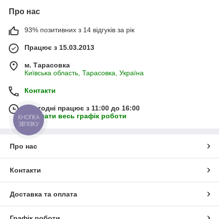
Про нас
93% позитивних з 14 відгуків за рік
Працює з 15.03.2013
м. Тарасовка
Київська область, Тарасовка, Україна
Контакти
Сьогодні працює з 11:00 до 16:00
Показати весь графік роботи
КНОПКА
ЗВ'ЯЗКУ
Про нас
Контакти
Доставка та оплата
Графік роботи