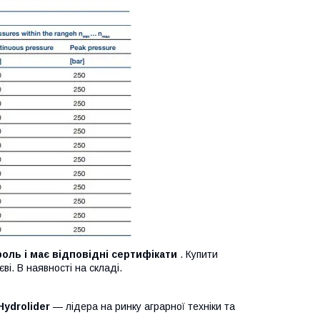
роль і має відповідні сертифікати
. Купити
ві. В наявності на складі.
Hydrolider
— лідера на ринку аграрної техніки та