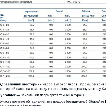
ідравлічний шестерний насос високої якості, пройшов конт
естерний насос на самоскид, тягач та іншу спецтехніку можна у Киє
ydrolider
— найбільший гіпермаркет техніки в Україні!
укаєте потужне обладнання, яке працює безвідмовно? Обирайте