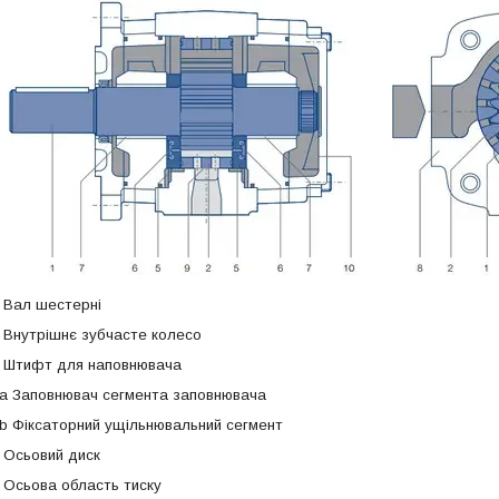
 Вал шестерні
 Внутрішнє зубчасте колесо
 Штифт для наповнювача
a Заповнювач сегмента заповнювача
4b
Фіксаторний
ущільнювальний сегмент
 Осьовий диск
 Осьова область тиску