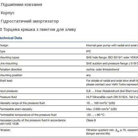
 Підшипники ковзання
 Корпус
 Гідростатичний амортизатор
0 Торцева кришка з гвинтом для зливу