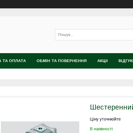
 ТА ОПЛАТА
ОБМІН ТА ПОВЕРНЕННЯ
АКЦІІ
ВІДГУК
Шестеренний
Ціну уточнюйте
В наявності