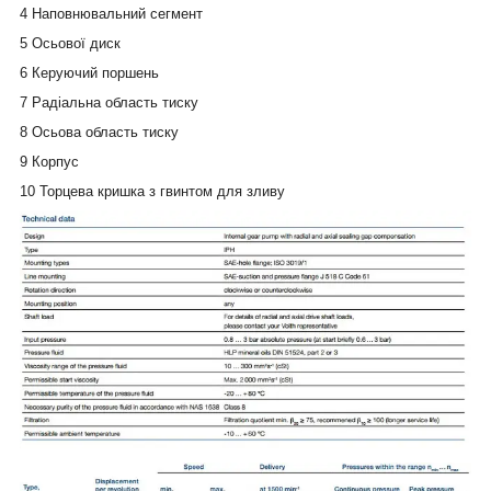
4 Наповнювальний сегмент
5 Осьової диск
6 Керуючий поршень
7 Радіальна область тиску
8 Осьова область тиску
9 Корпус
10 Торцева кришка з гвинтом для зливу