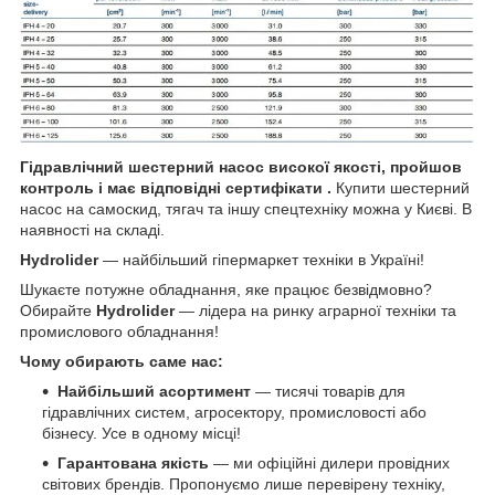
Гідравлічний шестерний насос високої якості, пройшов
контроль і має відповідні сертифікати .
Купити шестерний
насос на самоскид, тягач та іншу спецтехніку можна у Києві. В
наявності на складі.
Hydrolider
— найбільший гіпермаркет техніки в Україні!
Шукаєте потужне обладнання, яке працює безвідмовно?
Обирайте
Hydrolider
— лідера на ринку аграрної техніки та
промислового обладнання!
Чому обирають саме нас:
Найбільший асортимент
— тисячі товарів для
гідравлічних систем, агросектору, промисловості або
бізнесу. Усе в одному місці!
Гарантована якість
— ми офіційні дилери провідних
світових брендів. Пропонуємо лише перевірену техніку,