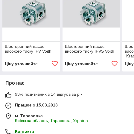
Шестеренний насос
Шестеренний насос
Шес
високого тиску IPV Voith
високого тиску IPVS Voith
висо
"Kra
Ціну уточнюйте
Ціну уточнюйте
Цін
Про нас
93% позитивних з 14 відгуків за рік
Працює з 15.03.2013
м. Тарасовка
Київська область, Тарасовка, Україна
Контакти