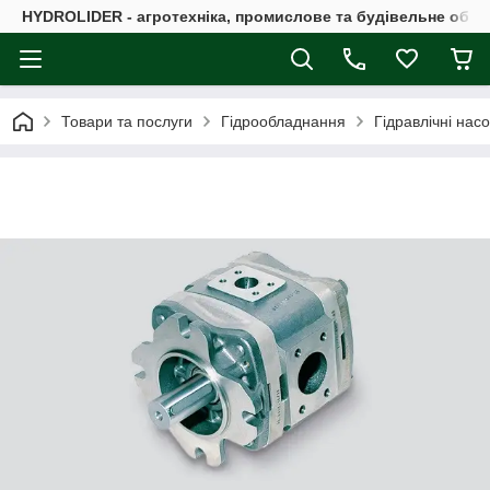
HYDROLIDER - агротехніка, промислове та будівельне обл
Товари та послуги
Гідрообладнання
Гідравлічні нас