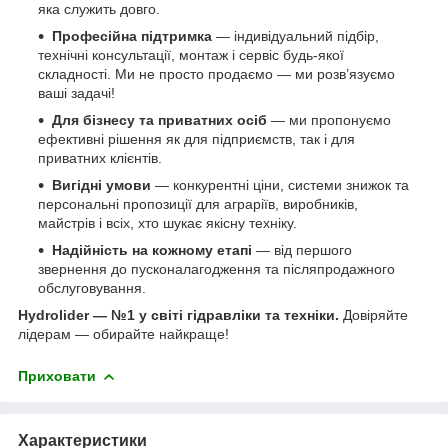
яка служить довго.
Професійна підтримка
— індивідуальний підбір,
технічні консультації, монтаж і сервіс будь-якої
складності. Ми не просто продаємо — ми розв’язуємо
ваші задачі!
Для бізнесу та приватних осіб
— ми пропонуємо
ефективні рішення як для підприємств, так і для
приватних клієнтів.
Вигідні умови
— конкурентні ціни, системи знижок та
персональні пропозиції для аграріїв, виробників,
майстрів і всіх, хто шукає якісну техніку.
Надійність на кожному етапі
— від першого
звернення до пусконалагодження та післяпродажного
обслуговування.
Hydrolider — №1 у світі гідравліки та техніки.
Довіряйте
лідерам — обирайте найкраще!
Приховати
Характеристики