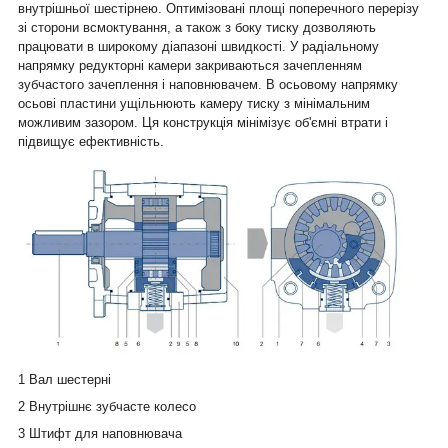
внутрішньої шестірнею. Оптимізовані площі поперечного перерізу
зі сторони всмоктування, а також з боку тиску дозволяють
працювати в широкому діапазоні швидкості. У радіальному
напрямку редукторні камери закриваються зачепленням
зубчастого зачеплення і наповнювачем. В осьовому напрямку
осьові пластини ущільнюють камеру тиску з мінімальним
можливим зазором. Ця конструкція мінімізує об'ємні втрати і
підвищує ефективність.
1 Вал шестерні
2 Внутрішнє зубчасте колесо
3 Штифт для наповнювача