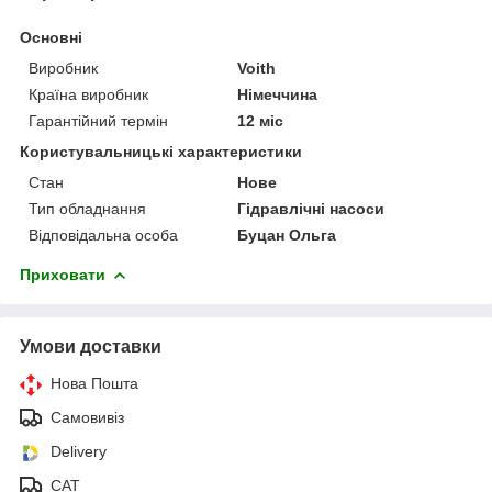
Основні
Виробник
Voith
Країна виробник
Німеччина
Гарантійний термін
12 міс
Користувальницькі характеристики
Стан
Нове
Тип обладнання
Гідравлічні насоси
Відповідальна особа
Буцан Ольга
Приховати
Умови доставки
Нова Пошта
Самовивіз
Delivery
САТ