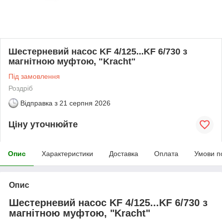
Шестерневий насос KF 4/125...KF 6/730 з
магнітною муфтою, "Kracht"
Під замовлення
Роздріб
Відправка з
21 серпня 2026
Ціну уточнюйте
Опис
Характеристики
Доставка
Оплата
Умови п
Опис
Шестерневий насос KF 4/125...KF 6/730 з
магнітною муфтою, "Kracht"