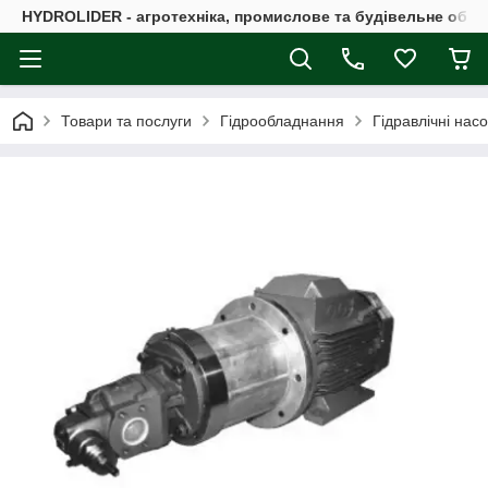
HYDROLIDER - агротехніка, промислове та будівельне обл
Товари та послуги
Гідрообладнання
Гідравлічні нас