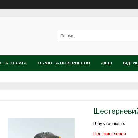
 ТА ОПЛАТА
ОБМІН ТА ПОВЕРНЕННЯ
АКЦІІ
ВІДГУК
Шестерневий 
Ціну уточнюйте
Під замовлення