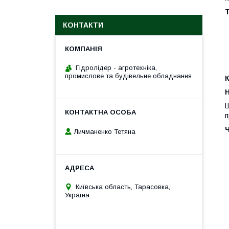
Т
КОНТАКТИ
Гідролідер - агротехніка,
промислове та будівельне обладнання
H
Ш
п
Личманенко Тетяна
Київська область, Тарасовка,
Україна