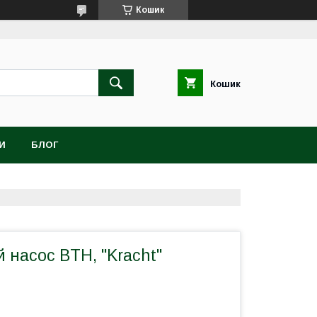
Кошик
Кошик
И
БЛОГ
насос BTH, "Kracht"