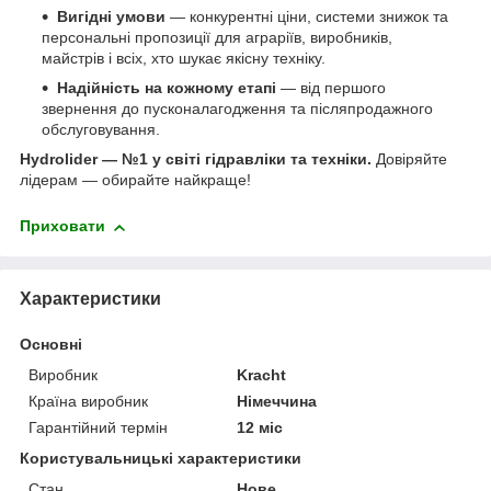
Вигідні умови
— конкурентні ціни, системи знижок та
персональні пропозиції для аграріїв, виробників,
майстрів і всіх, хто шукає якісну техніку.
Надійність на кожному етапі
— від першого
звернення до пусконалагодження та післяпродажного
обслуговування.
Hydrolider — №1 у світі гідравліки та техніки.
Довіряйте
лідерам — обирайте найкраще!
Приховати
Характеристики
Основні
Виробник
Kracht
Країна виробник
Німеччина
Гарантійний термін
12 міс
Користувальницькі характеристики
Стан
Нове