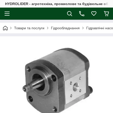
HYDROLIDER - агротехніка, промислове та будівельне обл
Товари та послуги
Гідрообладнання
Гідравлічні нас