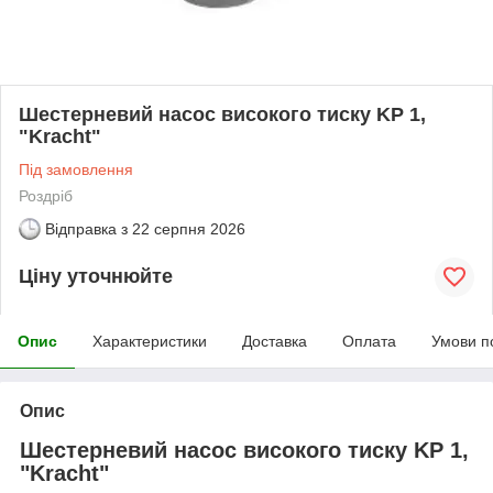
Шестерневий насос високого тиску KP 1,
"Kracht"
Під замовлення
Роздріб
Відправка з
22 серпня 2026
Ціну уточнюйте
Опис
Характеристики
Доставка
Оплата
Умови п
Опис
Шестерневий насос високого тиску KP 1,
"Kracht"