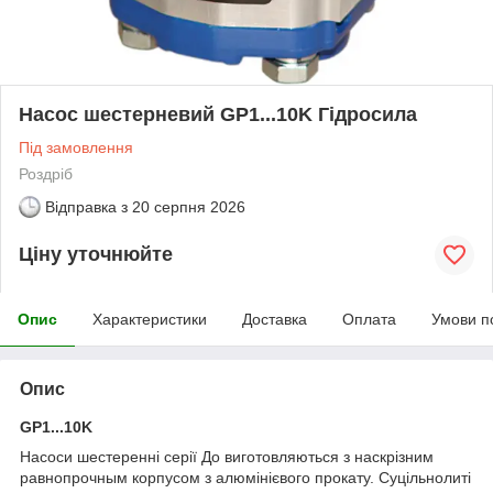
Насос шестерневий GP1...10K Гідросила
Під замовлення
Роздріб
Відправка з
20 серпня 2026
Ціну уточнюйте
Опис
Характеристики
Доставка
Оплата
Умови п
Опис
GP1...10K
Насоси шестеренні серії До виготовляються з наскрізним
равнопрочным корпусом з алюмінієвого прокату. Суцільнолиті