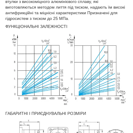
втулки з високоміцного алюмінієвого сплаву, які
виготовляються методом лиття під тиском, надають їм високі
антифрикційні та міцнісні характеристики Призначені для
гідросистем з тиском до 25 МПа.
ФУНКЦІОНАЛЬНІ ЗАЛЕЖНОСТІ
ГАБАРИТНІ І ПРИЄДНУВАЛЬНІ РОЗМІРИ