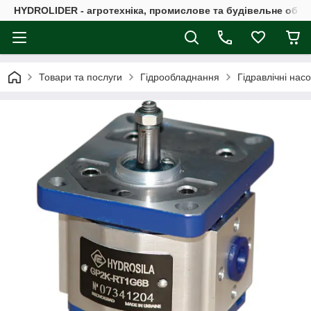
HYDROLIDER - агротехніка, промислове та будівельне обл
Товари та послуги
Гідрообладнання
Гідравлічні нас