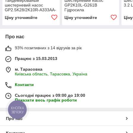
Тандемированый
Шестерневий насос
Шес
шестерневий насос
GP2K10L-G261B
3.2 
GP2.5K28/2K10R-A333AA-
Гідросила
F (GP28K-10K-
Ціну уточнюйте
Ціну уточнюйте
Цін
RС2.52АА4АА;
НШ28Д-10Д-3) Гідросила
Про нас
93% позитивних з 14 відгуків за рік
Працює з 15.03.2013
м. Тарасовка
Київська область, Тарасовка, Україна
Контакти
Сьогодні працює з 09:00 до 19:00
Показати весь графік роботи
КНОПКА
ЗВ'ЯЗКУ
Про нас