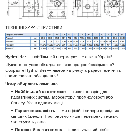
ТЕХНІЧНІ ХАРАКТЕРИСТИКИ
Hydrolider
— найбільший гіпермаркет техніки в Україні!
Шукаєте потужне обладнання, яке працює безвідмовно?
Обирайте
Hydrolider
— лідера на ринку аграрної техніки та
промислового обладнання!
Чому обирають саме нас:
Найбільший асортимент
— тисячі товарів для
гідравлічних систем, агросектору, промисловості або
бізнесу. Усе в одному місці!
Гарантована якість
— ми офіційні дилери провідних
світових брендів. Пропонуємо лише перевірену техніку,
яка служить довго.
Професійна підтримка
— індивідуальний підбір,