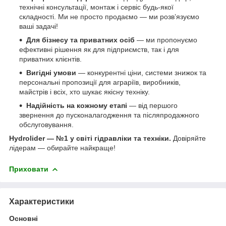
технічні консультації, монтаж і сервіс будь-якої
складності. Ми не просто продаємо — ми розв’язуємо
ваші задачі!
Для бізнесу та приватних осіб
— ми пропонуємо
ефективні рішення як для підприємств, так і для
приватних клієнтів.
Вигідні умови
— конкурентні ціни, системи знижок та
персональні пропозиції для аграріїв, виробників,
майстрів і всіх, хто шукає якісну техніку.
Надійність на кожному етапі
— від першого
звернення до пусконалагодження та післяпродажного
обслуговування.
Hydrolider — №1 у світі гідравліки та техніки.
Довіряйте
лідерам — обирайте найкраще!
Приховати
Характеристики
Основні