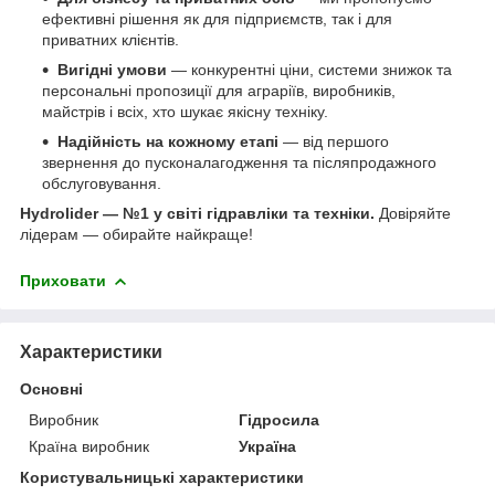
ефективні рішення як для підприємств, так і для
приватних клієнтів.
Вигідні умови
— конкурентні ціни, системи знижок та
персональні пропозиції для аграріїв, виробників,
майстрів і всіх, хто шукає якісну техніку.
Надійність на кожному етапі
— від першого
звернення до пусконалагодження та післяпродажного
обслуговування.
Hydrolider — №1 у світі гідравліки та техніки.
Довіряйте
лідерам — обирайте найкраще!
Приховати
Характеристики
Основні
Виробник
Гідросила
Країна виробник
Україна
Користувальницькі характеристики