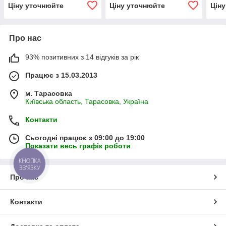
Ціну уточнюйте
Ціну уточнюйте
Цін
Про нас
93% позитивних з 14 відгуків за рік
Працює з 15.03.2013
м. Тарасовка
Київська область, Тарасовка, Україна
Контакти
Сьогодні працює з 09:00 до 19:00
Показати весь графік роботи
КНОПКА
ЗВ'ЯЗКУ
Про нас
Контакти