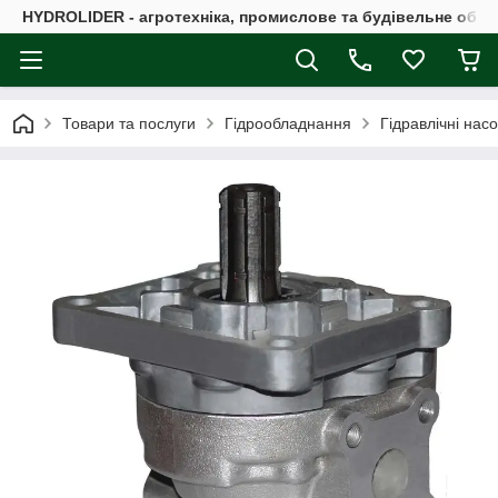
HYDROLIDER - агротехніка, промислове та будівельне обл
Товари та послуги
Гідрообладнання
Гідравлічні нас