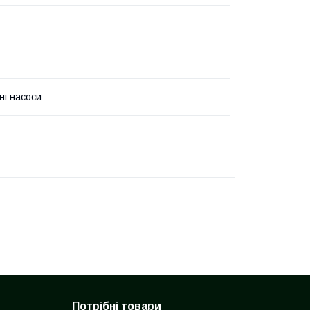
ні насоси
Потрібні товари