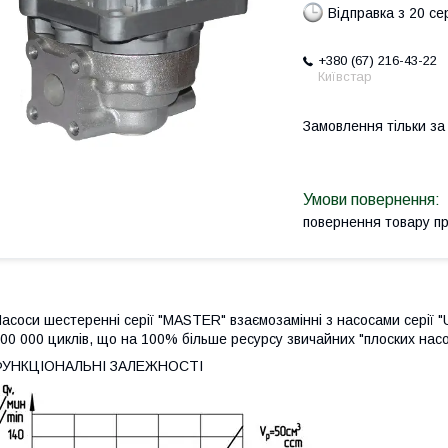
Відправка з 20 се
+380 (67) 216-43-22
Київстар
Замовлення тільки з
повернення товару п
асоси шестеренні серії "MASTER" взаємозамінні з насосами серії 
00 000 циклів, що на 100% більше ресурсу звичайних "плоских насо
ФУНКЦІОНАЛЬНІ ЗАЛЕЖНОСТІ