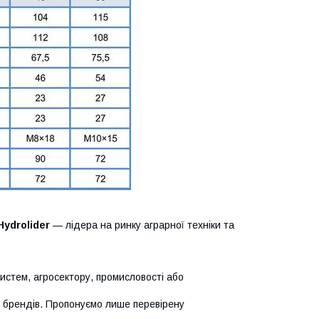
Hydrolider
— лідера на ринку аграрної техніки та
систем, агросектору, промисловості або
х брендів. Пропонуємо лише перевірену