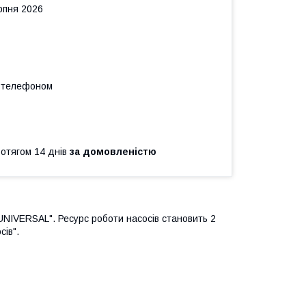
рпня 2026
а телефоном
ротягом 14 днів
за домовленістю
"UNIVERSAL". Ресурс роботи насосів становить 2
сів".