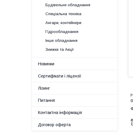
Будівельне обладнання
Спеціальна техніка
Ангари, контейнери
Гідрообладнання
Інше обладнання
Знижки та Акції
Новинки
Сертифікати і ліцензії
Лізинг
Н
Питання
0
Контактна інформація
Договор оферта