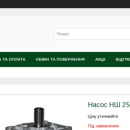
 ТА ОПЛАТА
ОБМІН ТА ПОВЕРНЕННЯ
АКЦІІ
ВІДГУК
Насос НШ 25.
Ціну уточнюйте
Під замовлення