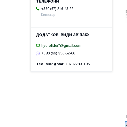
+380 (67) 216-43-22
Київстар
hydrolider7@gmail.com
+380 (66) 350-52-66
Тел. Молдова
+37322803105