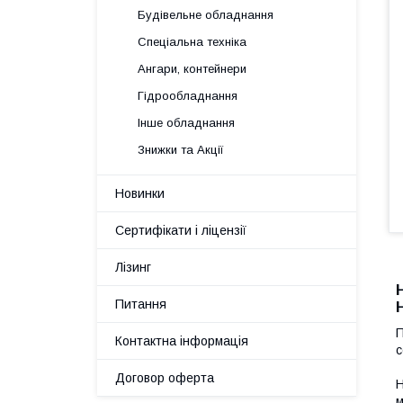
Будівельне обладнання
Спеціальна техніка
Ангари, контейнери
Гідрообладнання
Інше обладнання
Знижки та Акції
Новинки
Сертифікати і ліцензії
Лізинг
Питання
П
Контактна інформація
с
Договор оферта
Н
м