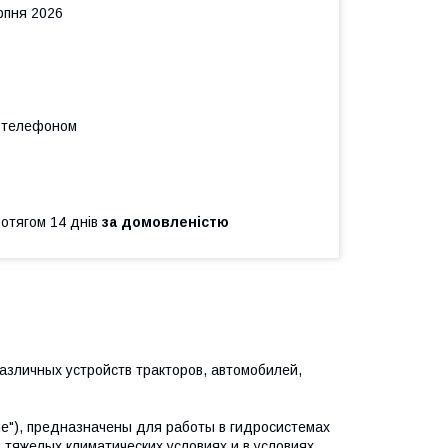
рпня 2026
а телефоном
ротягом 14 днів
за домовленістю
азличных устройств тракторов, автомобилей,
е"), предназначены для работы в гидросистемах
 тяжелых климатических условиях и в условиях