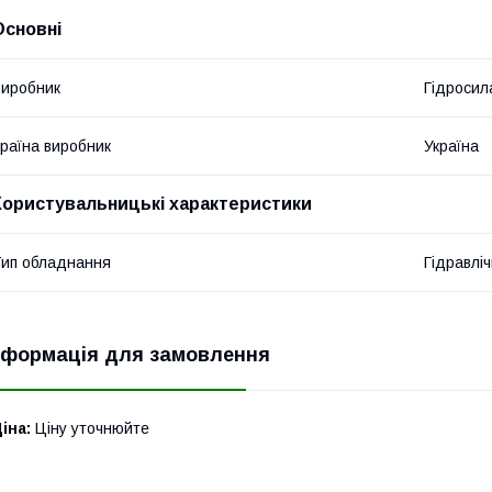
Основні
иробник
Гідросил
раїна виробник
Україна
Користувальницькі характеристики
ип обладнання
Гідравліч
нформація для замовлення
іна:
Ціну уточнюйте