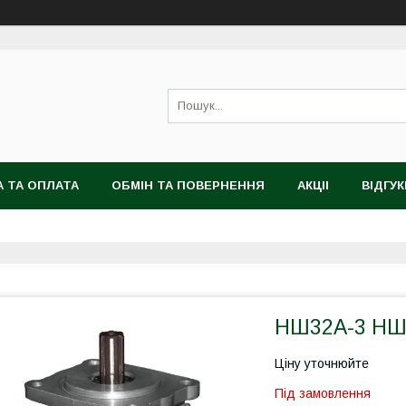
 ТА ОПЛАТА
ОБМІН ТА ПОВЕРНЕННЯ
АКЦІІ
ВІДГУК
НШ32А-3 НШ5
Ціну уточнюйте
Під замовлення