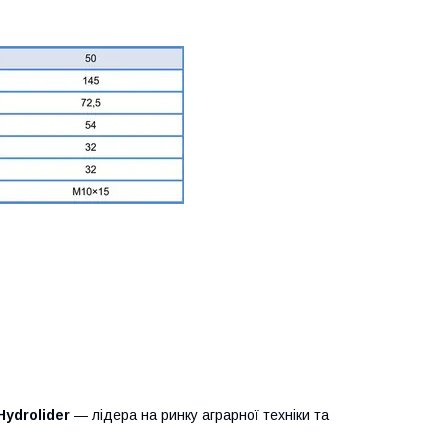
Hydrolider
— лідера на ринку аграрної техніки та