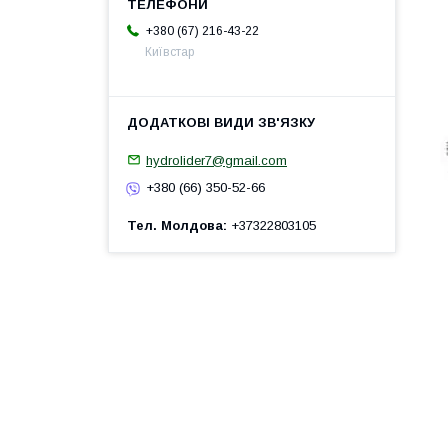
+380 (67) 216-43-22
Київстар
hydrolider7@gmail.com
+380 (66) 350-52-66
Тел. Молдова
+37322803105