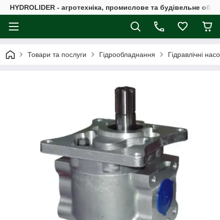
HYDROLIDER - агротехніка, промислове та будівельне обл
Товари та послуги
Гідрообладнання
Гідравлічні нас