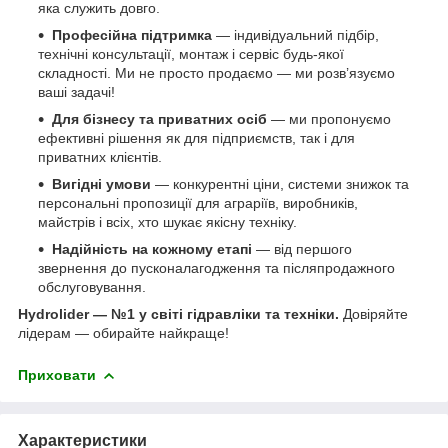
яка служить довго.
Професійна підтримка
— індивідуальний підбір,
технічні консультації, монтаж і сервіс будь-якої
складності. Ми не просто продаємо — ми розв’язуємо
ваші задачі!
Для бізнесу та приватних осіб
— ми пропонуємо
ефективні рішення як для підприємств, так і для
приватних клієнтів.
Вигідні умови
— конкурентні ціни, системи знижок та
персональні пропозиції для аграріїв, виробників,
майстрів і всіх, хто шукає якісну техніку.
Надійність на кожному етапі
— від першого
звернення до пусконалагодження та післяпродажного
обслуговування.
Hydrolider — №1 у світі гідравліки та техніки.
Довіряйте
лідерам — обирайте найкраще!
Приховати
Характеристики