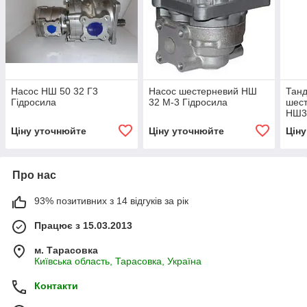
Насос НШ 50 32 Г3
Насос шестерневий НШ
Тан
Гідросила
32 М-3 Гідросила
шест
НШ3
Ціну уточнюйте
Ціну уточнюйте
Цін
Про нас
93% позитивних з 14 відгуків за рік
Працює з 15.03.2013
м. Тарасовка
Київська область, Тарасовка, Україна
Контакти