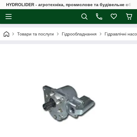
HYDROLIDER - агротехніка, промислове та будівельне обл
Товари та послуги
Гідрообладнання
Гідравлічні нас