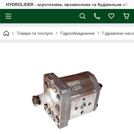
HYDROLIDER - агротехніка, промислове та будівельне обл
Товари та послуги
Гідрообладнання
Гідравлічні нас