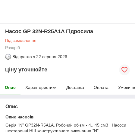
Насос GP 32N-R25A1A Гідросила
Під замовлення
Роздріб
Відправка з
22 серпня 2026
Ціну уточнюйте
Опис
Характеристики
Доставка
Оплата
Умови п
Опис
Опис насосів
Серія "N" GP32N-R5A1A. Робочий об'єм - 4...45 см3 . Насоси
шестеренні НШ конструктивного виконання "N"