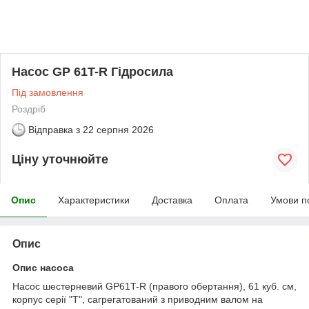
Насос GP 61T-R Гідросила
Під замовлення
Роздріб
Відправка з
22 серпня 2026
Ціну уточнюйте
Опис
Характеристики
Доставка
Оплата
Умови п
Опис
Опис насоса
Насос шестерневий GP61T-R (правого обертання), 61 куб. см,
корпус серії "Т", сагрегатований з приводним валом на