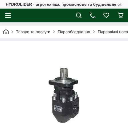
HYDROLIDER - агротехніка, промислове та будівельне обл
Товари та послуги
Гідрообладнання
Гідравлічні нас