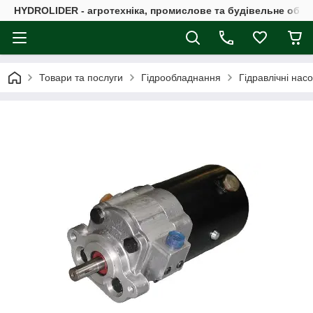
HYDROLIDER - агротехніка, промислове та будівельне обл
Товари та послуги
Гідрообладнання
Гідравлічні нас