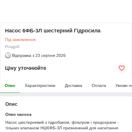
Насос 6ФБ-3Л шестерний Гідросила
Під замовлення
Роздріб
Відправка з
23 серпня 2026
Ціну уточнюйте
Опис
Характеристики
Доставка
Оплата
Умови п
Опис
Опис насоса
Насос шестерневий з гідробаком, фільтром і предохрани -
тільних клапаном НШ6ФБ-3Л призначений для нагнітання