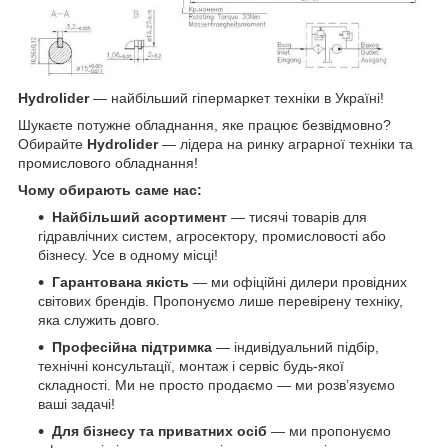
Hydrolider
— найбільший гіпермаркет техніки в Україні!
Шукаєте потужне обладнання, яке працює безвідмовно?
Обирайте
Hydrolider
— лідера на ринку аграрної техніки та
промислового обладнання!
Чому обирають саме нас:
Найбільший асортимент
— тисячі товарів для
гідравлічних систем, агросектору, промисловості або
бізнесу. Усе в одному місці!
Гарантована якість
— ми офіційні дилери провідних
світових брендів. Пропонуємо лише перевірену техніку,
яка служить довго.
Професійна підтримка
— індивідуальний підбір,
технічні консультації, монтаж і сервіс будь-якої
складності. Ми не просто продаємо — ми розв’язуємо
ваші задачі!
Для бізнесу та приватних осіб
— ми пропонуємо