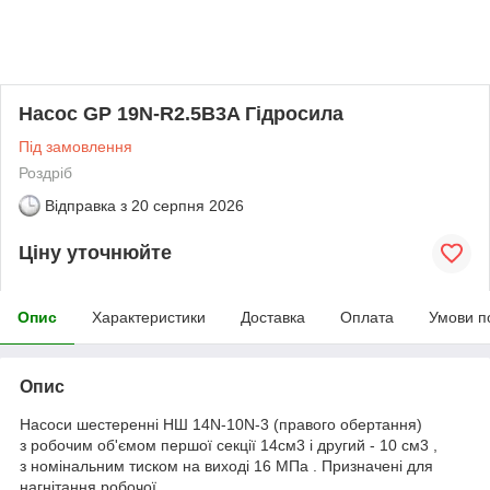
Насос GP 19N-R2.5B3A Гідросила
Під замовлення
Роздріб
Відправка з
20 серпня 2026
Ціну уточнюйте
Опис
Характеристики
Доставка
Оплата
Умови п
Опис
Насоси шестеренні НШ 14N-10N-3 (правого обертання)
з робочим об'ємом першої секції 14см3 і другий - 10 см3 ,
з номінальним тиском на виході 16 МПа . Призначені для
нагнітання робочої