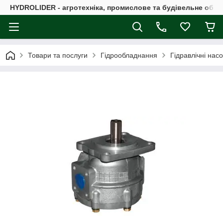
HYDROLIDER - агротехніка, промислове та будівельне обл
Товари та послуги
Гідрообладнання
Гідравлічні нас