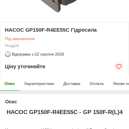
НАСОС GP150F-R4EE55C Гідросила
Під замовлення
Роздріб
Відправка з
22 серпня 2026
Ціну уточнюйте
Опис
Характеристики
Доставка
Оплата
Умови п
Опис
НАСОС GP150F-R4EE55C
-
GP 150F-R(L)4