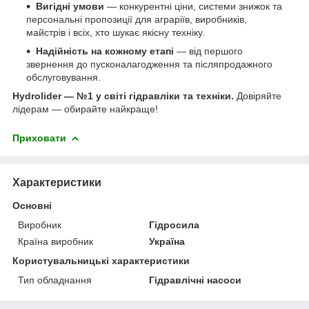
Вигідні умови
— конкурентні ціни, системи знижок та
персональні пропозиції для аграріїв, виробників,
майстрів і всіх, хто шукає якісну техніку.
Надійність на кожному етапі
— від першого
звернення до пусконалагодження та післяпродажного
обслуговування.
Hydrolider — №1 у світі гідравліки та техніки.
Довіряйте
лідерам — обирайте найкраще!
Приховати
Характеристики
Основні
Виробник
Гідросила
Країна виробник
Україна
Користувальницькі характеристики
Тип обладнання
Гідравлічні насоси