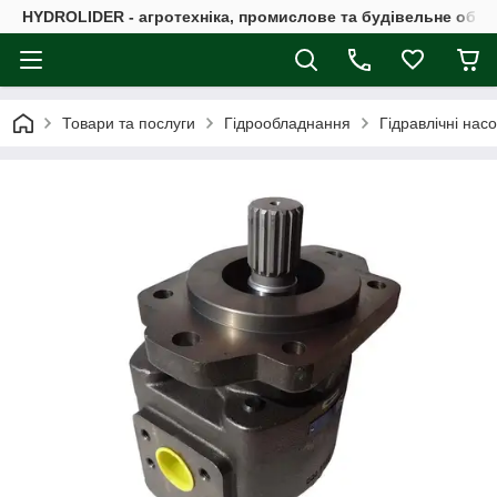
HYDROLIDER - агротехніка, промислове та будівельне обл
Товари та послуги
Гідрообладнання
Гідравлічні нас