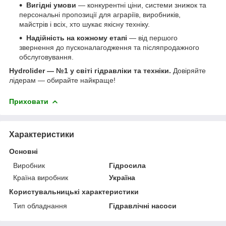
Вигідні умови
— конкурентні ціни, системи знижок та
персональні пропозиції для аграріїв, виробників,
майстрів і всіх, хто шукає якісну техніку.
Надійність на кожному етапі
— від першого
звернення до пусконалагодження та післяпродажного
обслуговування.
Hydrolider — №1 у світі гідравліки та техніки.
Довіряйте
лідерам — обирайте найкраще!
Приховати
Характеристики
Основні
Виробник
Гідросила
Країна виробник
Україна
Користувальницькі характеристики
Тип обладнання
Гідравлічні насоси