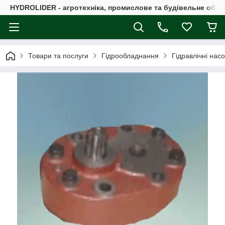
HYDROLIDER - агротехніка, промислове та будівельне обл
Товари та послуги
Гідрообладнання
Гідравлічні нас