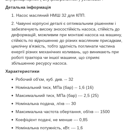
Детальна інформація
Насос масляний НМШ 32 для КПП.
Чавунні корпусні деталі є оптимальним рішенням і
забезпечують високу зносостійкість насоса, стійкість до
деформацій, можливим при монтажі насоса на машину,
стійкість по відношенню до різних масляним присадкам,
циклічну в'язкість, тобто здатність поглинати частина
енергії різних механічних коливань, що виникають при
роботі трактора чи іншої машини, що сприяє
збільшенню ресурсу насоса.
Характеристики
Робочий об'єм, куб. див. -- 32
Номінальний тиск, МПа (бар) -- 1,6 (16)
Максимальний тиск, МПа (бар) --- 2,5 (25)
Номінальна подача, л/хв --- 30
Максимальна частота обертання, об/хв --- 1500
Коефіцієнт подачі, не менше --- 0,85
Номінальна потужність, кВт. --- 1,6