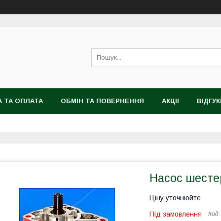
 ТА ОПЛАТА
ОБМІН ТА ПОВЕРНЕННЯ
АКЦІІ
ВІДГУК
Насос шесте
Ціну уточнюйте
Під замовлення
Код