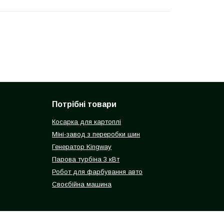
Потрібні товари
Косарка для картоплі
Міні-завод з переробки шин
Генератор Kingway
Парова турбіна 3 кВт
Робот для фарбування авто
Своєбійна машина