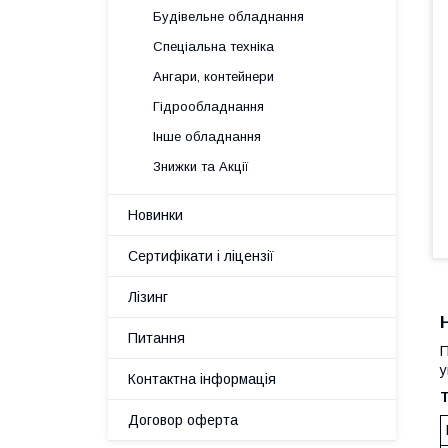
Будівельне обладнання
Спеціальна техніка
Ангари, контейнери
Гідрообладнання
Інше обладнання
Знижки та Акції
Новинки
Сертифікати і ліцензії
Лізинг
Питання
П
у
Контактна інформація
Т
Договор оферта