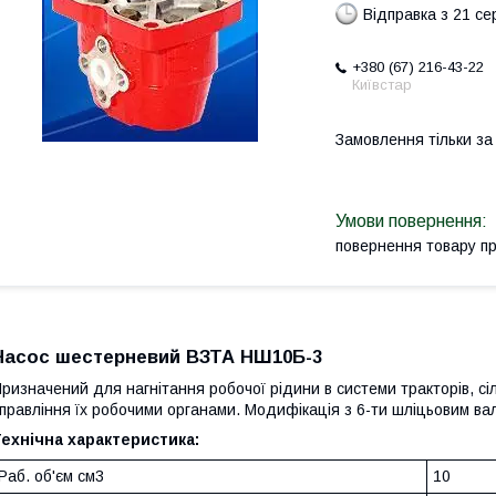
Відправка з 21 се
+380 (67) 216-43-22
Київстар
Замовлення тільки з
повернення товару п
Насос шестерневий ВЗТА НШ10Б-3
ризначений для нагнітання робочої рідини в системи тракторів, с
правління їх робочими органами. Модифікація з 6-ти шліцьовим ва
ехнічна характеристика:
Раб. об'єм см3
10