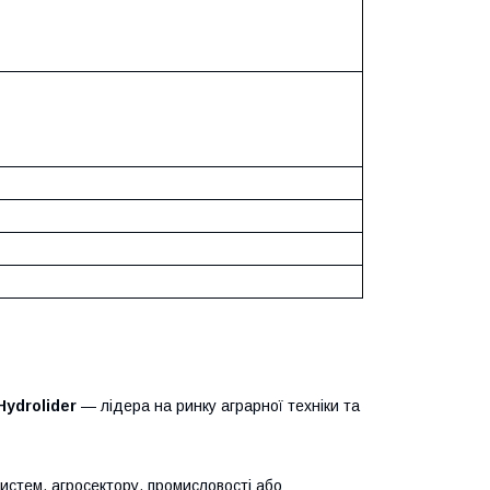
Hydrolider
— лідера на ринку аграрної техніки та
систем, агросектору, промисловості або