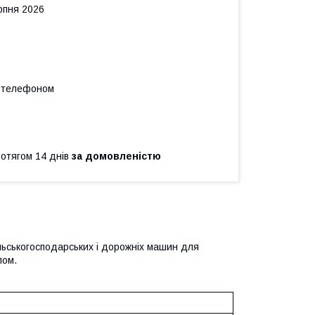
рпня 2026
а телефоном
ротягом 14 днів
за домовленістю
ільськогосподарських і дорожніх машин для
лом.