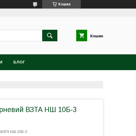
Кошик
Кошик
И
БЛОГ
рневий ВЗТА НШ 10Б-3
:
ВЗТА НШ 10Б-3