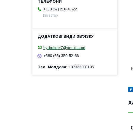
+380 (67) 216-43-22
Київстар
hydrolider7@gmail.com
+380 (66) 350-52-66
Тел. Молдова
+37322803105
H
Х