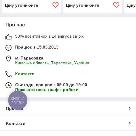
ВЗТА
обертання ВЗТА
ВЗТ
Ціну уточнюйте
Ціну уточнюйте
Цін
Про нас
93% позитивних з 14 відгуків за рік
Працює з 15.03.2013
м. Тарасовка
Київська область, Тарасовка, Україна
Контакти
Сьогодні працює з 09:00 до 19:00
Показати весь графік роботи
КНОПКА
ЗВ'ЯЗКУ
Про нас
Контакти