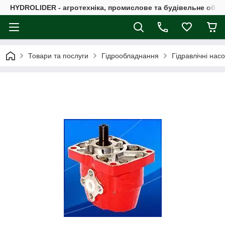
HYDROLIDER - агротехніка, промислове та будівельне обл
Товари та послуги
Гідрообладнання
Гідравлічні нас