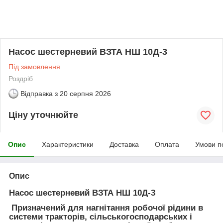
Насос шестерневий ВЗТА НШ 10Д-3
Під замовлення
Роздріб
Відправка з
20 серпня 2026
Ціну уточнюйте
Опис
Характеристики
Доставка
Оплата
Умови п
Опис
Насос шестерневий ВЗТА НШ 10Д-3
Призначений для нагнітання робочої рідини в
системи тракторів, сільськогосподарських і