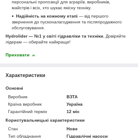
персональні пропозиції для аграріїв, виробників,
майстрів і всіх, хто шукає якісну техніку.
Надійність на кожному етапі
— від першого
звернення до пусконалагодження та післяпродажного
обслуговування.
Hydrolider — №1 у світі гідравліки та техніки.
Довіряйте
лідерам — обирайте найкраще!
Приховати
Характеристики
Основні
Виробник
ВЗТА
Країна виробник
Україна
Гарантійний термін
12 міс
Користувальницькі характеристики
Стан
Нове
Тип обладнання
Гідравлічні насоси