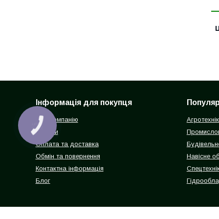
Ц
Інформація для покупця
Популярн
Про компанію
Агротехні
КНОПКА
ЗВ'ЯЗКУ
Відгуки
Промисло
Оплата та доставка
Будівельн
Обмін та повернення
Навісне о
Контактна інформація
Спецтехнік
Блог
Гідрообл