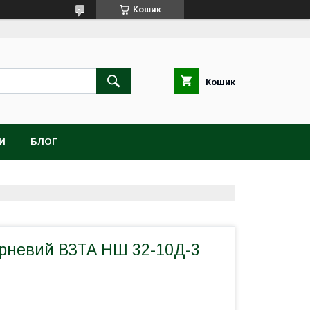
Кошик
Кошик
И
БЛОГ
рневий ВЗТА НШ 32-10Д-3