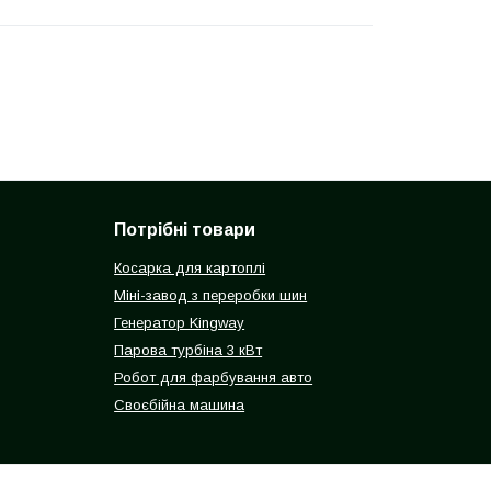
Потрібні товари
Косарка для картоплі
Міні-завод з переробки шин
Генератор Kingway
Парова турбіна 3 кВт
Робот для фарбування авто
Своєбійна машина