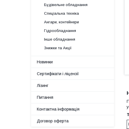
Будівельне обладнання
Спеціальна техніка
Ангари, контейнери
Гідрообладнання
Інше обладнання
Знижки та Акції
Новинки
Сертифікати і ліцензії
Лізинг
Питання
П
у
Контактна інформація
Т
Договор оферта