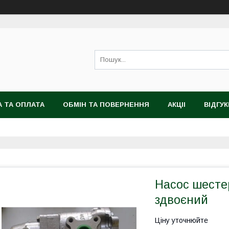
 ТА ОПЛАТА
ОБМІН ТА ПОВЕРНЕННЯ
АКЦІІ
ВІДГУК
Насос шесте
здвоєний
Ціну уточнюйте