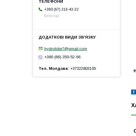
+380 (67) 216-43-22
Київстар
hydrolider7@gmail.com
+380 (66) 350-52-66
Тел. Молдова
+37322803105
H
Х