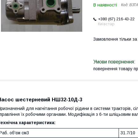
В наявності
Код:
ВЗТА
+380 (67) 216-43-22
Київстар
Замовлення тільки з
повернення товару п
Насос шестерневий НШ32-10Д-3
ризначений для нагнітання робочої рідини в системи тракторів, с
правління їх робочими органами. Модифікація з 6-ти шліцьовим ва
ехнічна характеристика:
Раб. об'єм см3
31.7/10