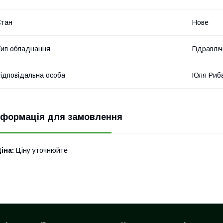
Стан
Нове
ип обладнання
Гідравліч
ідповідальна особа
Юля Риб
нформація для замовлення
іна:
Ціну уточнюйте