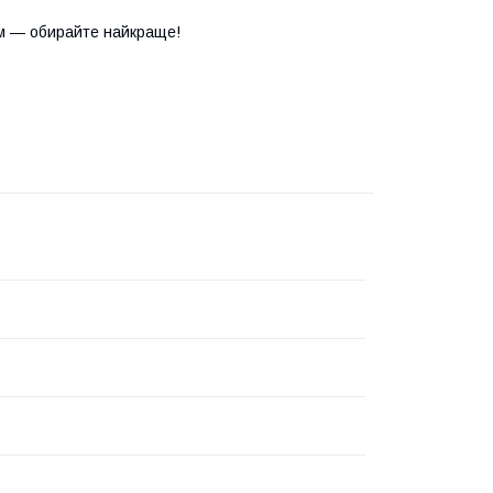
м — обирайте найкраще!