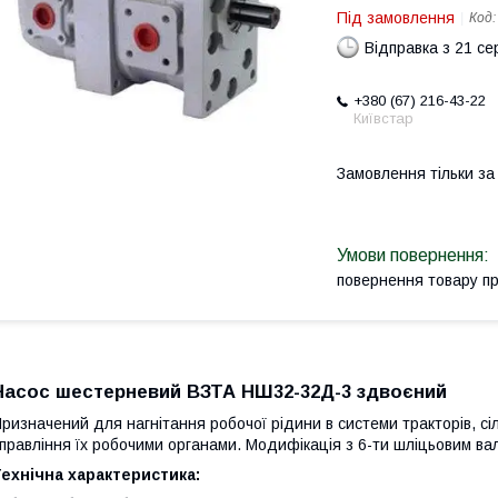
Під замовлення
Код
Відправка з 21 се
+380 (67) 216-43-22
Київстар
Замовлення тільки з
повернення товару п
Насос шестерневий ВЗТА НШ32-32Д-3 здвоєний
ризначений для нагнітання робочої рідини в системи тракторів, с
правління їх робочими органами. Модифікація з 6-ти шліцьовим в
ехнічна характеристика: