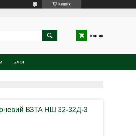
Кошик
Кошик
И
БЛОГ
рневий ВЗТА НШ 32-32Д-3