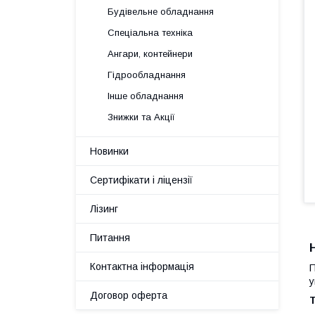
Будівельне обладнання
Спеціальна техніка
Ангари, контейнери
Гідрообладнання
Інше обладнання
Знижки та Акції
Новинки
Сертифікати і ліцензії
Лізинг
Питання
Контактна інформація
П
у
Договор оферта
Т