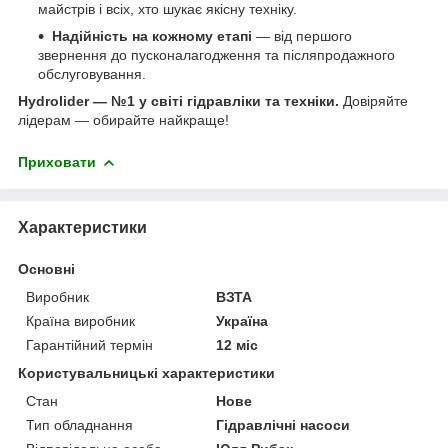
майстрів і всіх, хто шукає якісну техніку.
Надійність на кожному етапі
— від першого
звернення до пусконалагодження та післяпродажного
обслуговування.
Hydrolider — №1 у світі гідравліки та техніки.
Довіряйте
лідерам — обирайте найкраще!
Приховати
Характеристики
Основні
Виробник
ВЗТА
Країна виробник
Україна
Гарантійний термін
12 міс
Користувальницькі характеристики
Стан
Нове
Тип обладнання
Гідравлічні насоси