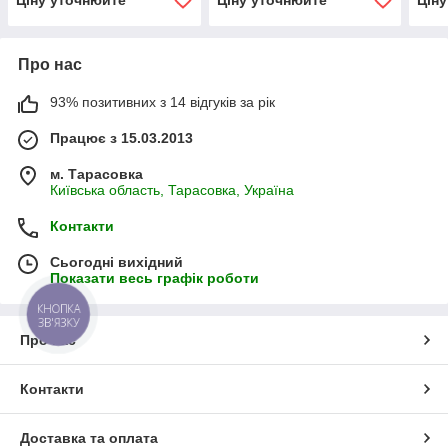
Ціну уточнюйте
Ціну уточнюйте
Цін
Про нас
93% позитивних з 14 відгуків за рік
Працює з 15.03.2013
м. Тарасовка
Київська область, Тарасовка, Україна
Контакти
Сьогодні вихідний
Показати весь графік роботи
КНОПКА
ЗВ'ЯЗКУ
Про нас
Контакти
Доставка та оплата