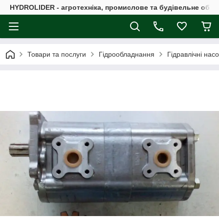
HYDROLIDER - агротехніка, промислове та будівельне обл
Товари та послуги
Гідрообладнання
Гідравлічні нас