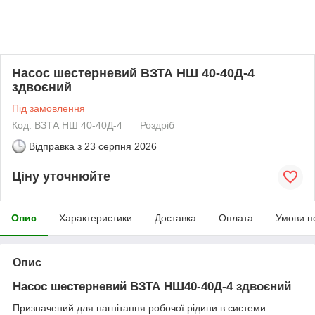
Насос шестерневий ВЗТА НШ 40-40Д-4
здвоєний
Під замовлення
Код: ВЗТА НШ 40-40Д-4
Роздріб
Відправка з
23 серпня 2026
Ціну уточнюйте
Опис
Характеристики
Доставка
Оплата
Умови п
Опис
Насос шестерневий ВЗТА НШ40-40Д-4 здвоєний
Призначений для нагнітання робочої рідини в системи