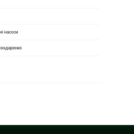
ні насоси
Бондаренко