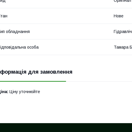
Вид
Оригінал
Стан
Нове
ип обладнання
Гідравліч
ідповідальна особа
Тамара 
нформація для замовлення
іна:
Ціну уточнюйте