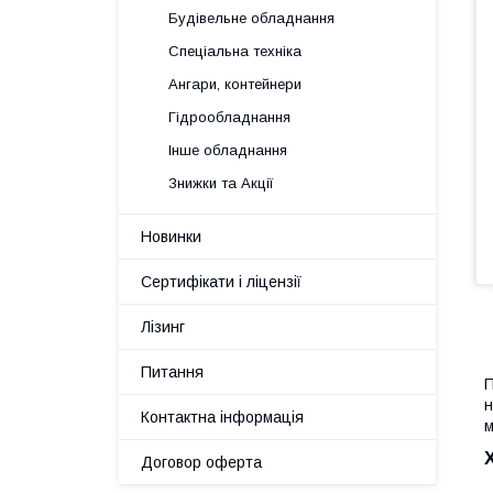
Будівельне обладнання
Спеціальна техніка
Ангари, контейнери
Гідрообладнання
Інше обладнання
Знижки та Акції
Новинки
Сертифікати і ліцензії
Лізинг
Питання
н
Контактна інформація
м
Договор оферта