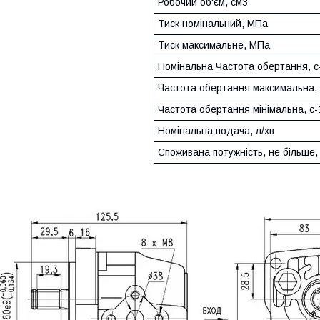
Робочий об'єм, см3
Тиск номінальний, МПа
Тиск максимальне, МПа
Номінальна Частота обертання, с
Частота обертання максимальна, 
Частота обертання мінімальна, с-
Номінальна подача, л/хв
Споживана потужність, не більше,