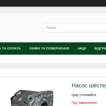
 ТА ОПЛАТА
ОБМІН ТА ПОВЕРНЕННЯ
АКЦІІ
ВІДГУК
Насос шесте
Ціну уточнюйте
Під замовлення