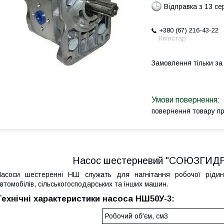
Відправка з 13 се
+380 (67) 216-43-22
Київстар
Замовлення тільки з
повернення товару п
Насос шестерневий "СОЮЗГИД
асоси шестеренні НШ служать для нагнітання робочої рідини 
втомобілів, сільськогосподарських та інших машин.
Технічні характеристики насоса НШ50У-3:
Робочий об'єм, см3