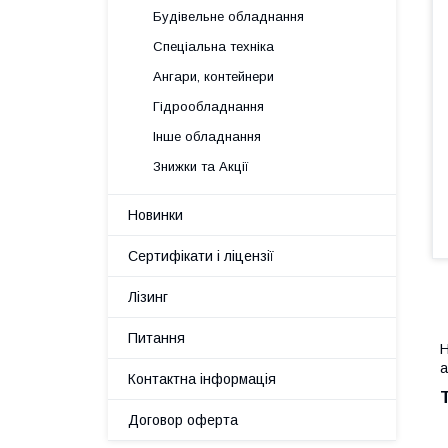
Будівельне обладнання
Спеціальна техніка
Ангари, контейнери
Гідрообладнання
Інше обладнання
Знижки та Акції
Новинки
Сертифікати і ліцензії
Лізинг
Питання
Н
а
Контактна інформація
Договор оферта