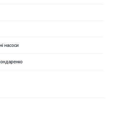
ні насоси
Бондаренко