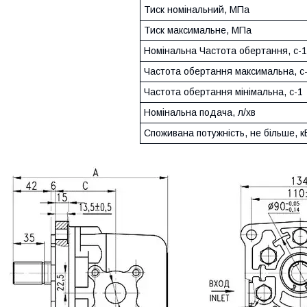
Тиск номінальний, МПа
Тиск максимальне, МПа
Номінальна Частота обертання, с-1
Частота обертання максимальна, с
Частота обертання мінімальна, с-1
Номінальна подача, л/хв
Споживана потужність, не більше, к