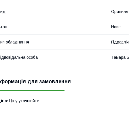
Вид
Оригінал
Стан
Нове
ип обладнання
Гідравліч
ідповідальна особа
Тамара 
нформація для замовлення
іна:
Ціну уточнюйте