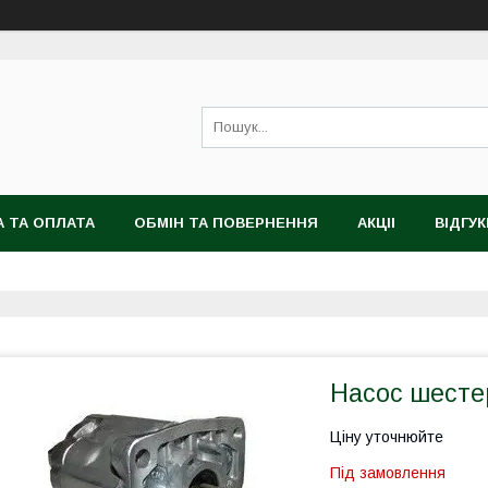
 ТА ОПЛАТА
ОБМІН ТА ПОВЕРНЕННЯ
АКЦІІ
ВІДГУК
Насос шесте
Ціну уточнюйте
Під замовлення