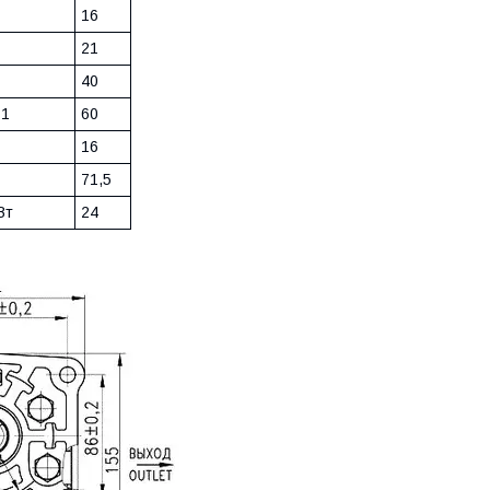
16
21
40
-1
60
16
71,5
Вт
24