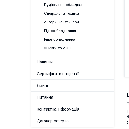
Будівельне обладнання
Спеціальна техніка
Ангари, контейнери
Гідрообладнання
Інше обладнання
Знижки та Акції
Новинки
Сертифікати і ліцензії
Лізинг
Питання
Т
Контактна інформація
Н
В
Договор оферта
в