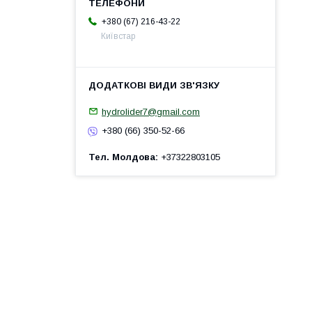
+380 (67) 216-43-22
Київстар
hydrolider7@gmail.com
+380 (66) 350-52-66
Тел. Молдова
+37322803105