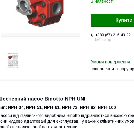
В наявності
Купити
+380 (67) 216-43-22
Київстар
повернення товару п
Шестерний насос Binotto NPH UNI
ип: NPH-34, NPH-51, NPH-61, NPH-73, NPH-82, NPH-100
асоси від італійського виробника Binotto відрізняються високою як
они чудово адаптовані для експлуатації у важких кліматичних умо
ашої спеціалізованої вантажної техніки.