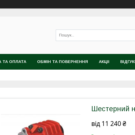
 ТА ОПЛАТА
ОБМІН ТА ПОВЕРНЕННЯ
АКЦІІ
ВІДГУК
Шестерний н
від
11 240 ₴