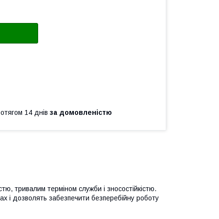
ротягом 14 днів
за домовленістю
істю, тривалим терміном служби і зносостійкістю.
вах і дозволять забезпечити безперебійну роботу