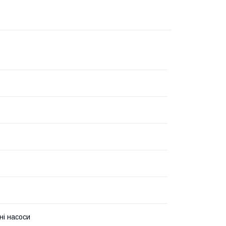
ні насоси