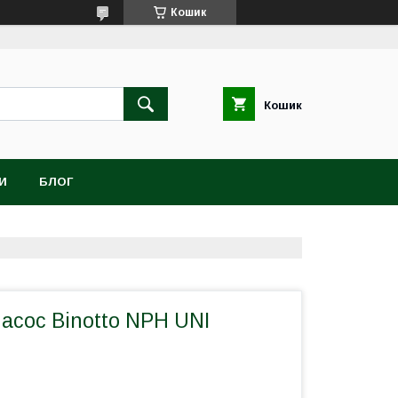
Кошик
Кошик
И
БЛОГ
асос Binotto NPH UNI