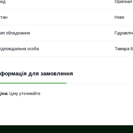
Вид
Оригінал
Стан
Нове
ип обладнання
Гідравліч
ідповідальна особа
Тамара 
нформація для замовлення
іна:
Ціну уточнюйте