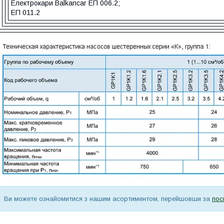
Електрокари Balkancar ЕП 006.2;
ЕП 011.2
Ви можете ознайомитися з нашим асортиментом, перейшовши за
пос