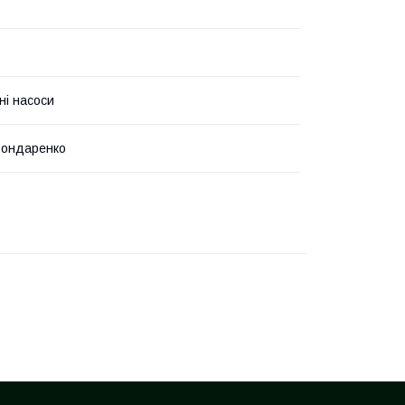
ні насоси
Бондаренко