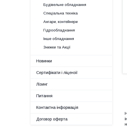
Будівельне обладнання
Спеціальна техніка
Ангари, контейнери
Гідрообладнання
Інше обладнання
Знижки та Акції
Новинки
Сертифікати і ліцензії
Лізинг
Питання
Контактна інформація
Н
і
Договор оферта
н