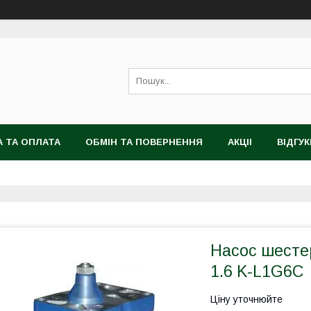
 ТА ОПЛАТА
ОБМІН ТА ПОВЕРНЕННЯ
АКЦІІ
ВІДГУК
Насос шесте
1.6 K-L1G6C
Ціну уточнюйте