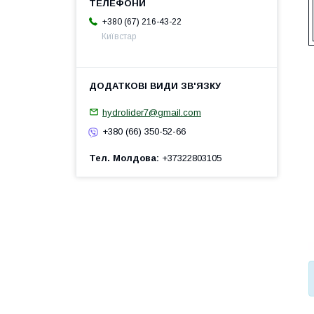
+380 (67) 216-43-22
Київстар
hydrolider7@gmail.com
+380 (66) 350-52-66
Тел. Молдова
+37322803105