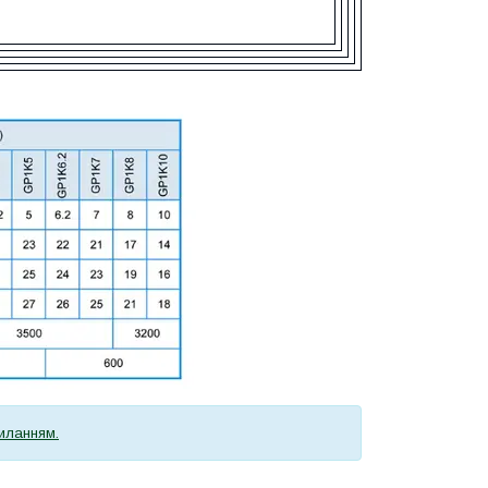
иланням.