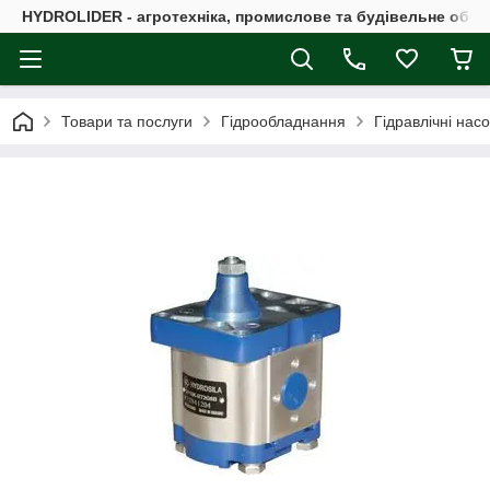
HYDROLIDER - агротехніка, промислове та будівельне обл
Товари та послуги
Гідрообладнання
Гідравлічні нас