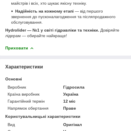
майстрів і всіх, хто шукає якісну техніку.
Надійність на кожному етапі
— від першого
звернення до пусконалагодження та післяпродажного
обслуговування.
Hydrolider — №1 у світі гідравліки та техніки.
Довіряйте
лідерам — обирайте найкраще!
Приховати
Характеристики
Основні
Виробник
Гідросила
Країна виробник
Україна
Гарантійний термін
12 міс
Напрямок обертання
Праве
Користувальницькі характеристики
Вид
Оригінал