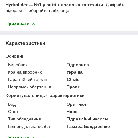
Hydrolider — №1 у світі гідравліки та техніки.
Довіряйте
лідерам — обирайте найкраще!
Приховати
Характеристики
Основні
Виробник
Гідросила
Країна виробник
Україна
Гарантійний термін
12 міс
Напрямок обертання
Праве
Користувальницькі характеристики
Вид
Оригінал
Стан
Нове
Тип обладнання
Гідравлічні насоси
Відповідальна особа
Тамара Бондаренко
Приховати