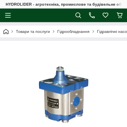
HYDROLIDER - агротехніка, промислове та будівельне обл
Товари та послуги
Гідрообладнання
Гідравлічні нас