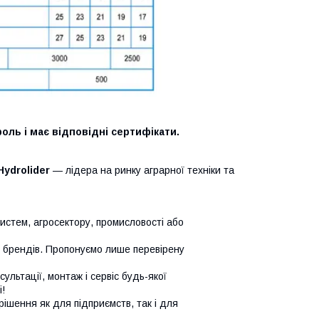
оль і має відповідні сертифікати.
Hydrolider
— лідера на ринку аграрної техніки та
систем, агросектору, промисловості або
х брендів. Пропонуємо лише перевірену
сультації, монтаж і сервіс будь-якої
!
ішення як для підприємств, так і для