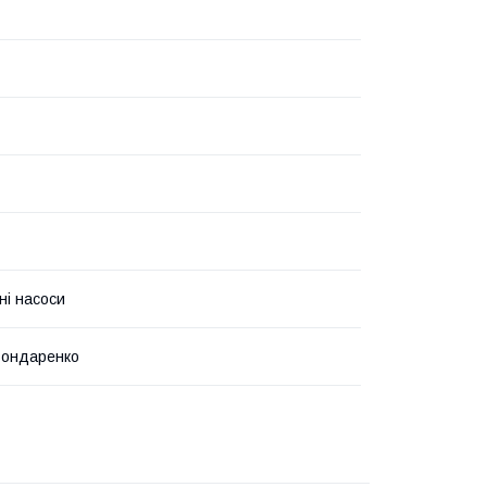
ні насоси
Бондаренко