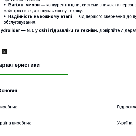
Вигідні умови
— конкурентні ціни, системи знижок та персонал
майстрів і всіх, хто шукає якісну техніку.
Надійність на кожному етапі
— від першого звернення до п
обслуговування.
ydrolider — №1 у світі гідравліки та техніки.
Довіряйте лідера
арактеристики
Основні
иробник
Гідросил
раїна виробник
Україна