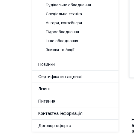
Будівельне обладнання
Спеціальна техніка
Ангари, контейнери
Гідрообладнання
Інше обладнання
Знижки та Акції
Новинки
Сертифікати і ліцензії
Лізинг
Питання
Контактна інформація
а
Договор оферта
а