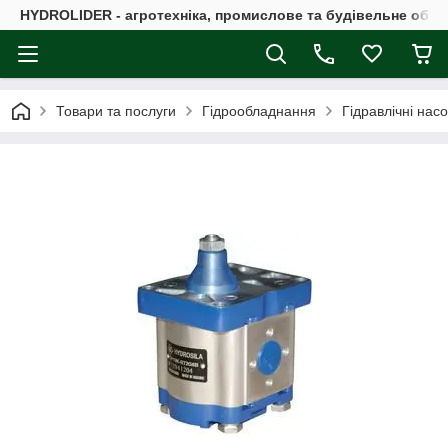
HYDROLIDER - агротехніка, промислове та будівельне обл
Товари та послуги
Гідрообладнання
Гідравлічні нас