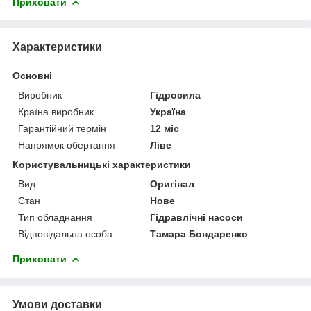
Приховати
Характеристики
Основні
Виробник
Гідросила
Країна виробник
Україна
Гарантійний термін
12 міс
Напрямок обертання
Ліве
Користувальницькі характеристики
Вид
Оригінал
Стан
Нове
Тип обладнання
Гідравлічні насоси
Відповідальна особа
Тамара Бондаренко
Приховати
Умови доставки