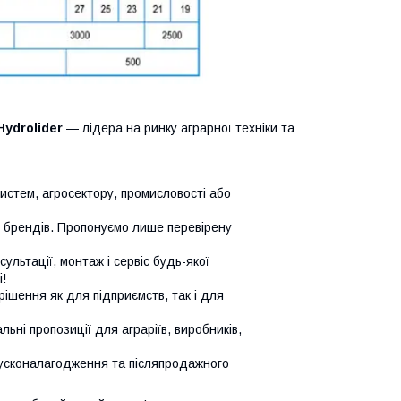
Hydrolider
— лідера на ринку аграрної техніки та
систем, агросектору, промисловості або
х брендів. Пропонуємо лише перевірену
сультації, монтаж і сервіс будь-якої
!
ішення як для підприємств, так і для
ьні пропозиції для аграріїв, виробників,
усконалагодження та післяпродажного