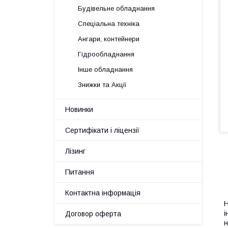
Будівельне обладнання
Спеціальна техніка
Ангари, контейнери
Гідрообладнання
Інше обладнання
Знижки та Акції
Новинки
Сертифікати і ліцензії
Лізинг
Питання
Контактна інформація
Н
і
Договор оферта
н