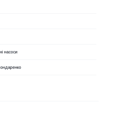
ні насоси
Бондаренко