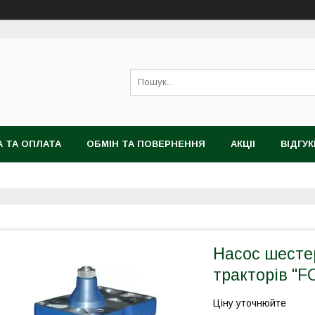
 ТА ОПЛАТА
ОБМІН ТА ПОВЕРНЕННЯ
АКЦІІ
ВІДГУК
Насос шесте
тракторів "
Ціну уточнюйте