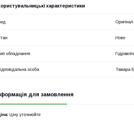
Користувальницькі характеристики
Вид
Оригінал
Стан
Нове
ип обладнання
Гідравліч
ідповідальна особа
Тамара 
нформація для замовлення
іна:
Ціну уточнюйте