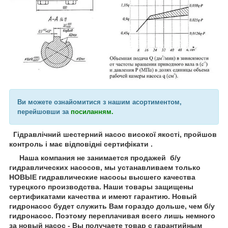
Ви можете ознайомитися з нашим асортиментом,
перейшовши за
посиланням.
Гідравлічний шестерний насос високої якості, пройшов
контроль і має відповідні сертифікати .
Наша компания не занимается продажей б/у
гидравлических насосов, мы устанавливаем только
НОВЫЕ гидравлические насосы высшего качества
турецкого производства. Наши товары защищены
сертификатами качества и имеют гарантию. Новый
гидронасос будет служить Вам гораздо дольше, чем б/у
гидронасос. Поэтому переплачивая всего лишь немного
за новый насос - Вы получаете товар с гарантийным