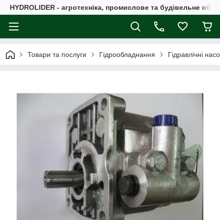
HYDROLIDER - агротехніка, промислове та будівельне обл
Товари та послуги
Гідрообладнання
Гідравлічні нас