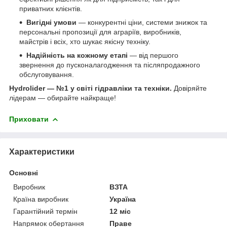
приватних клієнтів.
Вигідні умови
— конкурентні ціни, системи знижок та
персональні пропозиції для аграріїв, виробників,
майстрів і всіх, хто шукає якісну техніку.
Надійність на кожному етапі
— від першого
звернення до пусконалагодження та післяпродажного
обслуговування.
Hydrolider — №1 у світі гідравліки та техніки.
Довіряйте
лідерам — обирайте найкраще!
Приховати
Характеристики
Основні
Виробник
ВЗТА
Країна виробник
Україна
Гарантійний термін
12 міс
Напрямок обертання
Праве