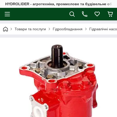
HYDROLIDER - агротехніка, промислове та будівельне обл
Товари та послуги
Гідрообладнання
Гідравлічні нас