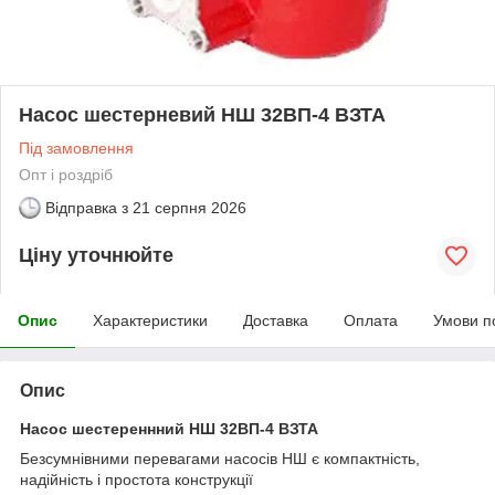
Насос шестерневий НШ 32ВП-4 ВЗТА
Під замовлення
Опт і роздріб
Відправка з
21 серпня 2026
Ціну уточнюйте
Опис
Характеристики
Доставка
Оплата
Умови п
Опис
Насос шестереннний НШ 32ВП-4 ВЗТА
Безсумнівними перевагами насосів НШ є компактність,
надійність і простота конструкції