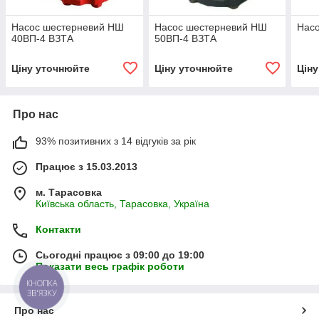
Насос шестерневий НШ
Насос шестерневий НШ
Нас
40ВП-4 ВЗТА
50ВП-4 ВЗТА
Ціну уточнюйте
Ціну уточнюйте
Цін
Про нас
93% позитивних з 14 відгуків за рік
Працює з 15.03.2013
м. Тарасовка
Київська область, Тарасовка, Україна
Контакти
Сьогодні працює з 09:00 до 19:00
Показати весь графік роботи
КНОПКА
ЗВ'ЯЗКУ
Про нас