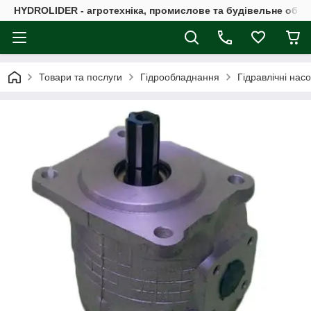
HYDROLIDER - агротехніка, промислове та будівельне обл
Товари та послуги
Гідрообладнання
Гідравлічні нас