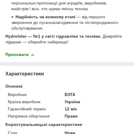
персональні пропозиції для аграріїв, виробників,
майстрів і всіх, хто шукає якісну техніку.
Надійність на кожному етапі
— від першого
звернення до пусконалагодження та післяпродажного
обслуговування.
Hydrolider — №1 у світі гідравліки та техніки.
Довіряйте
лідерам — обирайте найкраще!
Приховати
Характеристики
Основні
Виробник
ВЗТА
Країна виробник
Україна
Гарантійний термін
12 міс
Напрямок обертання
Праве
Користувальницькі характеристики
Стан
Нове