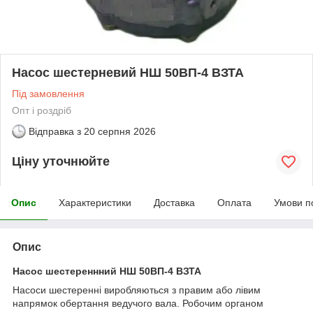
Насос шестерневий НШ 50ВП-4 ВЗТА
Під замовлення
Опт і роздріб
Відправка з
20 серпня 2026
Ціну уточнюйте
Опис
Характеристики
Доставка
Оплата
Умови п
Опис
Насос шестереннний НШ 50ВП-4 ВЗТА
Насоси шестеренні виробляються з правим або лівим
напрямок обертання ведучого вала. Робочим органом