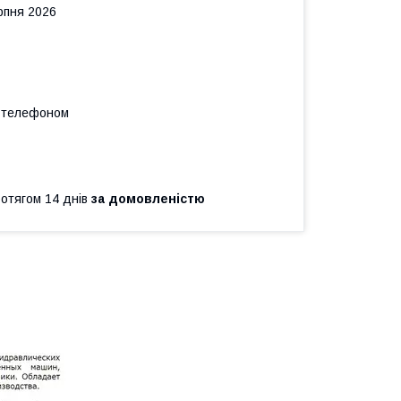
рпня 2026
а телефоном
ротягом 14 днів
за домовленістю