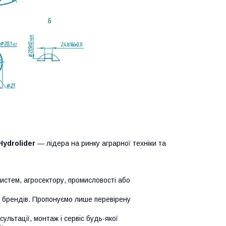
Hydrolider
— лідера на ринку аграрної техніки та
систем, агросектору, промисловості або
х брендів. Пропонуємо лише перевірену
сультації, монтаж і сервіс будь-якої