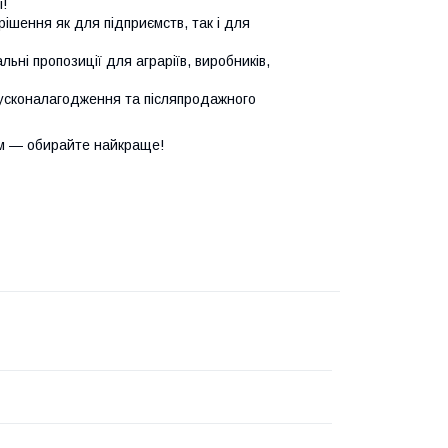
!
ішення як для підприємств, так і для
ьні пропозиції для аграріїв, виробників,
усконалагодження та післяпродажного
м — обирайте найкраще!