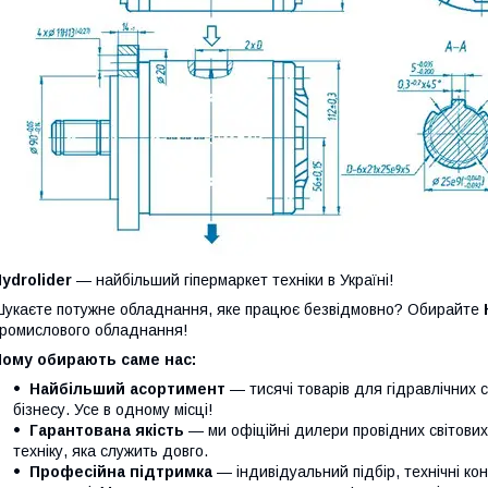
ydrolider
— найбільший гіпермаркет техніки в Україні!
укаєте потужне обладнання, яке працює безвідмовно? Обирайте
ромислового обладнання!
Чому обирають саме нас:
Найбільший асортимент
— тисячі товарів для гідравлічних 
бізнесу. Усе в одному місці!
Гарантована якість
— ми офіційні дилери провідних світови
техніку, яка служить довго.
Професійна підтримка
— індивідуальний підбір, технічні кон