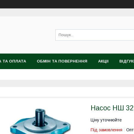
 ТА ОПЛАТА
ОБМІН ТА ПОВЕРНЕННЯ
АКЦІІ
ВІДГУК
Насос НШ 32
Ціну уточнюйте
Під замовлення
Опт