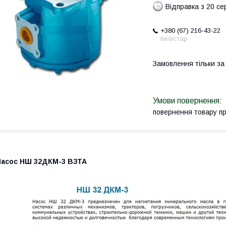
Відправка з 20 се
+380 (67) 216-43-22
Київстар
Замовлення тільки з
повернення товару п
Насос НШ 32ДКМ-3 ВЗТА