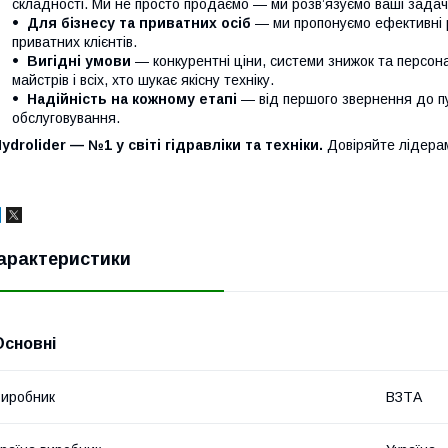
складності. Ми не просто продаємо — ми розв’язуємо ваші задачі
Для бізнесу та приватних осіб
— ми пропонуємо ефективні р
приватних клієнтів.
Вигідні умови
— конкурентні ціни, системи знижок та персонал
майстрів і всіх, хто шукає якісну техніку.
Надійність на кожному етапі
— від першого звернення до п
обслуговування.
ydrolider — №1 у світі гідравліки та техніки.
Довіряйте лідера
арактеристики
Основні
иробник
ВЗТА