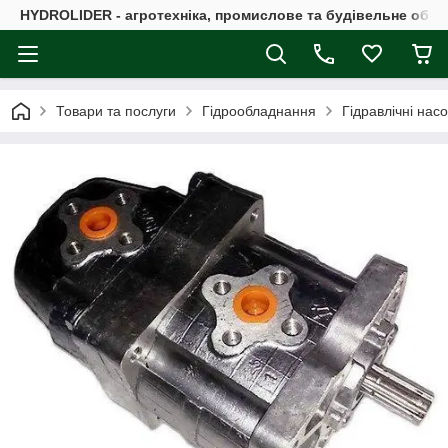
HYDROLIDER - агротехніка, промислове та будівельне обл
Товари та послуги
Гідрообладнання
Гідравлічні нас