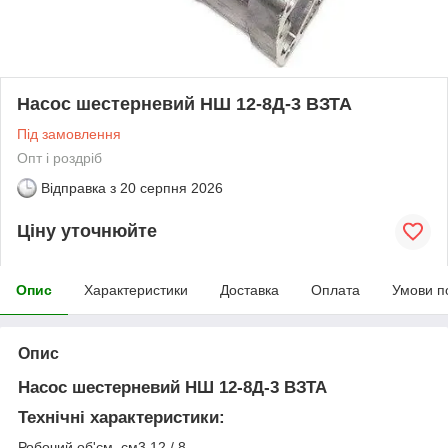
Насос шестерневий НШ 12-8Д-3 ВЗТА
Під замовлення
Опт і роздріб
Відправка з
20 серпня 2026
Ціну уточнюйте
Опис
Характеристики
Доставка
Оплата
Умови п
Опис
Насос шестерневий НШ 12-8Д-3 ВЗТА
Технічні характеристики:
Робочий об'єм, см3 12 / 8