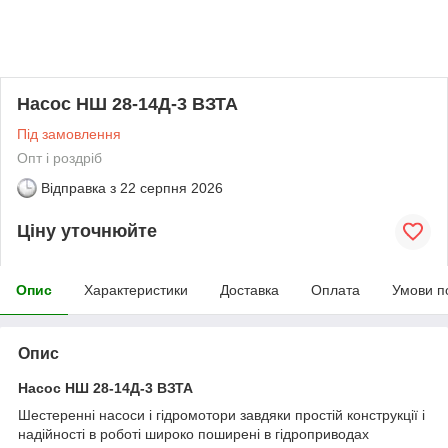
Насос НШ 28-14Д-3 ВЗТА
Під замовлення
Опт і роздріб
Відправка з
22 серпня 2026
Ціну уточнюйте
Опис
Характеристики
Доставка
Оплата
Умови п
Опис
Насос НШ 28-14Д-3 ВЗТА
Шестеренні насоси і гідромотори завдяки простій конструкції і
надійності в роботі широко поширені в гідроприводах