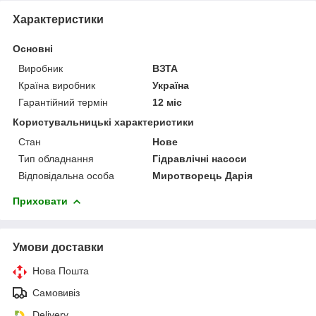
Характеристики
Основні
Виробник
ВЗТА
Країна виробник
Україна
Гарантійний термін
12 міс
Користувальницькі характеристики
Стан
Нове
Тип обладнання
Гідравлічні насоси
Відповідальна особа
Миротворець Дарія
Приховати
Умови доставки
Нова Пошта
Самовивіз
Delivery