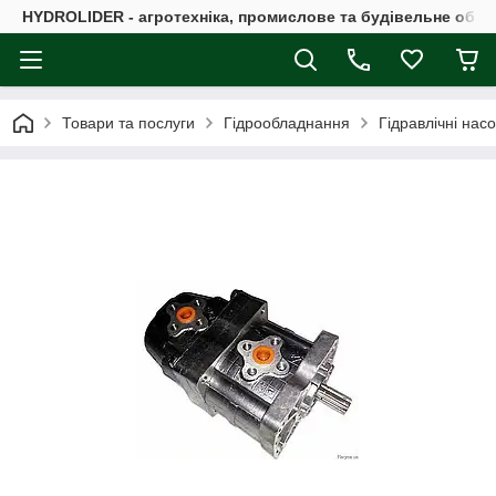
HYDROLIDER - агротехніка, промислове та будівельне обл
Товари та послуги
Гідрообладнання
Гідравлічні нас