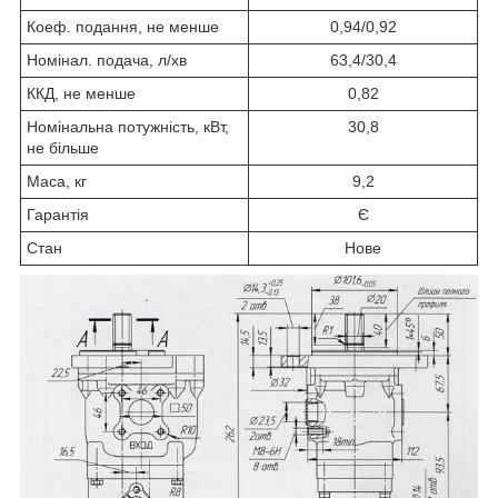
Коеф. подання, не менше
0,94/0,92
Номінал. подача, л/хв
63,4/30,4
ККД, не менше
0,82
Номінальна потужність, кВт,
30,8
не більше
Маса, кг
9,2
Гарантія
Є
Стан
Нове