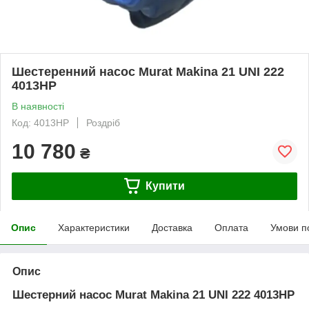
Шестеренний насос Murat Makina 21 UNI 222
4013HP
В наявності
Код: 4013HP
Роздріб
10 780
₴
Купити
Опис
Характеристики
Доставка
Оплата
Умови п
Опис
Шестерний насос Murat Makina 21 UNI 222 4013HP