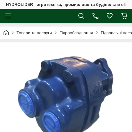
HYDROLIDER - агротехніка, промислове та будівельне обл
Товари та послуги
Гідрообладнання
Гідравлічні нас