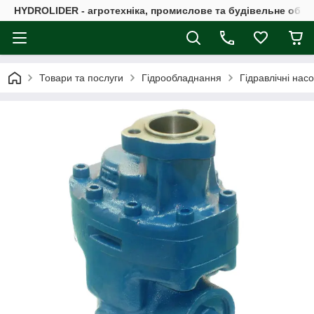
HYDROLIDER - агротехніка, промислове та будівельне обл
Товари та послуги
Гідрообладнання
Гідравлічні нас