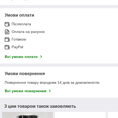
Умови оплати
Післяплата
Оплата на рахунок
Готівкою
PayPal
Всі умови оплати
Умови повернення
Повернення товару впродовж 14 днів за домовленістю
Всі умови повернення
З цим товаром також замовляють