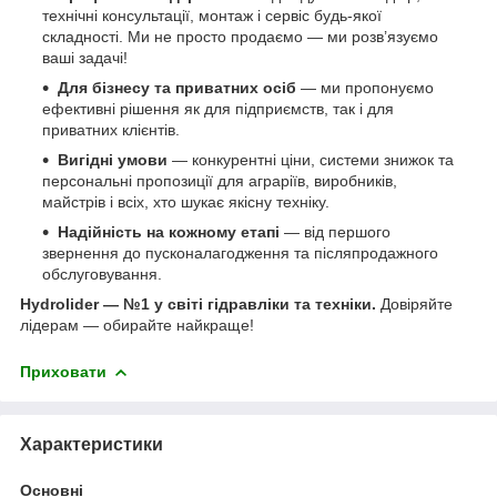
технічні консультації, монтаж і сервіс будь-якої
складності. Ми не просто продаємо — ми розв’язуємо
ваші задачі!
Для бізнесу та приватних осіб
— ми пропонуємо
ефективні рішення як для підприємств, так і для
приватних клієнтів.
Вигідні умови
— конкурентні ціни, системи знижок та
персональні пропозиції для аграріїв, виробників,
майстрів і всіх, хто шукає якісну техніку.
Надійність на кожному етапі
— від першого
звернення до пусконалагодження та післяпродажного
обслуговування.
Hydrolider — №1 у світі гідравліки та техніки.
Довіряйте
лідерам — обирайте найкраще!
Приховати
Характеристики
Основні