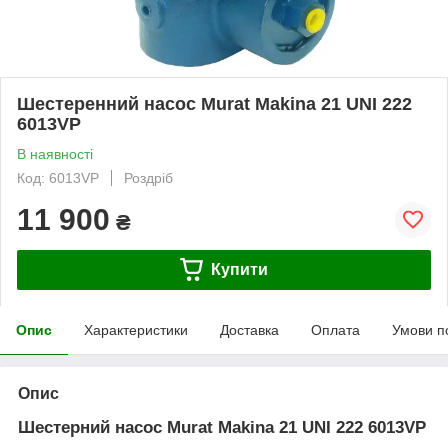
Шестеренний насос Murat Makina 21 UNI 222
6013VP
В наявності
Код: 6013VP
Роздріб
11 900
₴
Купити
Опис
Характеристики
Доставка
Оплата
Умови п
Опис
Шестерний насос Murat Makina 21 UNI 222 6013VP