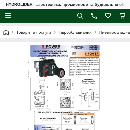
HYDROLIDER - агротехніка, промислове та будівельне обл
Товари та послуги
Гідрообладнання
Пневмообладна