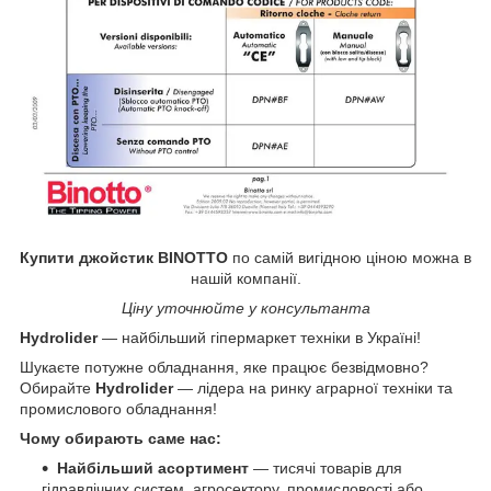
Купити
джойстик BINOTTO
по самій вигідною ціною можна в
нашій компанії.
Ціну уточнюйте у консультанта
Hydrolider
— найбільший гіпермаркет техніки в Україні!
Шукаєте потужне обладнання, яке працює безвідмовно?
Обирайте
Hydrolider
— лідера на ринку аграрної техніки та
промислового обладнання!
Чому обирають саме нас:
Найбільший асортимент
— тисячі товарів для
гідравлічних систем, агросектору, промисловості або