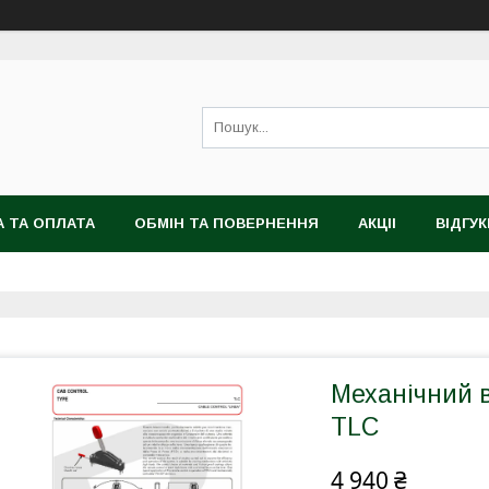
 ТА ОПЛАТА
ОБМІН ТА ПОВЕРНЕННЯ
АКЦІІ
ВІДГУК
Механічний в
TLC
4 940 ₴