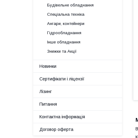
Будівельне обладнання
Спеціальна техніка
Ангари, контейнери
Гідрообладнання
Інше обладнання
Знижки та Акції
Новинки
Сертифікати і ліцензії
Лізинг
Питання
Контактна інформація
В
Договор оферта
К