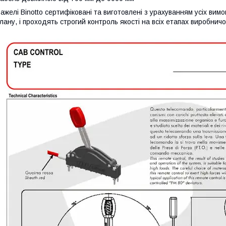
ажелі Binotto сертифіковані та виготовлені з урахуванням усіх вимо
лану, і проходять строгий контроль якості на всіх етапах виробнич