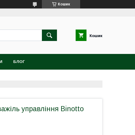
Кошик
Кошик
И
БЛОГ
ажіль управління Binotto