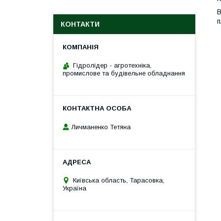
В
п
КОНТАКТИ
Гідролідер - агротехніка,
промислове та будівельне обладнання
Личманенко Тетяна
Київська область, Тарасовка,
Україна