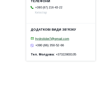
+380 (67) 216-43-22
Київстар
hydrolider7@gmail.com
+380 (66) 350-52-66
Тел. Молдова
+37322803105