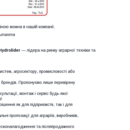
іною можна в нашій компанії.
льтанта
Hydrolider
— лідера на ринку аграрної техніки та
систем, агросектору, промисловості або
х брендів. Пропонуємо лише перевірену
сультації, монтаж і сервіс будь-якої
!
ішення як для підприємств, так і для
ьні пропозиції для аграріїв, виробників,
усконалагодження та післяпродажного