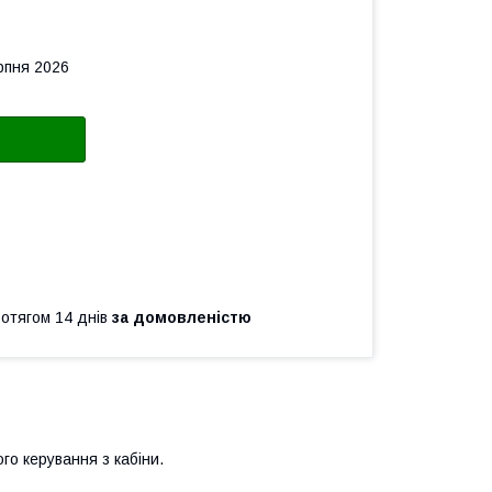
рпня 2026
ротягом 14 днів
за домовленістю
го керування з кабіни.