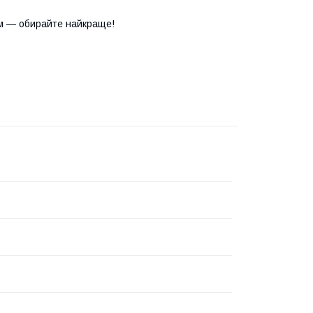
м — обирайте найкраще!