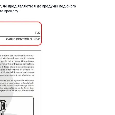
г, які пред'являються до продукції подібного
ого процесу.