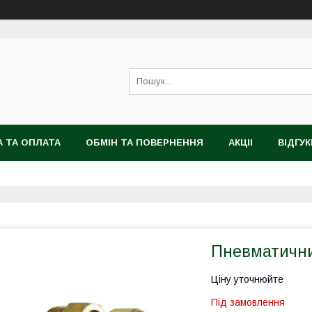
 ТА ОПЛАТА
ОБМІН ТА ПОВЕРНЕННЯ
АКЦІІ
ВІДГУК
Пневматични
Ціну уточнюйте
Під замовлення