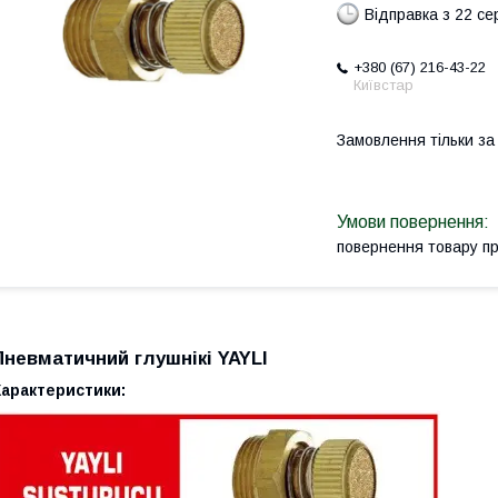
Відправка з 22 се
+380 (67) 216-43-22
Київстар
Замовлення тільки з
повернення товару п
Пневматичний глушнікі YAYLI
Характеристики: