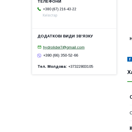
+380 (67) 216-43-22
Київстар
H
hydrolider7@gmail.com
+380 (66) 350-52-66
Тел. Молдова
+37322803105
Х