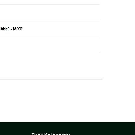
енко Дар'я