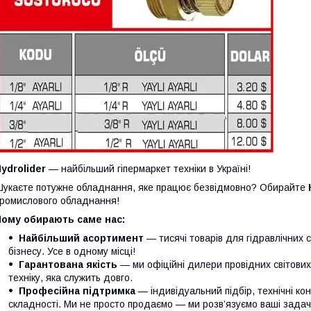
ydrolider
— найбільший гіпермаркет техніки в Україні!
укаєте потужне обладнання, яке працює безвідмовно? Обирайте
ромислового обладнання!
Чому обирають саме нас:
Найбільший асортимент
— тисячі товарів для гідравлічних 
бізнесу. Усе в одному місці!
Гарантована якість
— ми офіційні дилери провідних світови
техніку, яка служить довго.
Професійна підтримка
— індивідуальний підбір, технічні кон
складності. Ми не просто продаємо — ми розв’язуємо ваші задачі