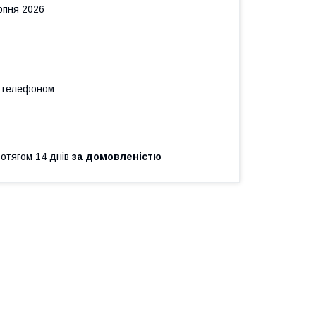
рпня 2026
а телефоном
ротягом 14 днів
за домовленістю