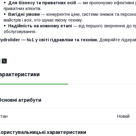
Для бізнесу та приватних осіб
— ми пропонуємо ефективні р
приватних клієнтів.
Вигідні умови
— конкурентні ціни, системи знижок та персонал
майстрів і всіх, хто шукає якісну техніку.
Надійність на кожному етапі
— від першого звернення до п
обслуговування.
ydrolider — №1 у світі гідравліки та техніки.
Довіряйте лідера
арактеристики
Основні атрибути
Стан
Новий
Користувальницькі характеристики