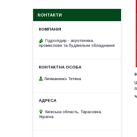
КОНТАКТИ
Гідролідер - агротехніка,
промислове та будівельне обладнання
H
Личманенко Тетяна
Ш
п
Київська область, Тарасовка,
Україна