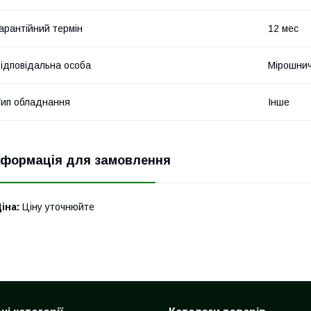
арантійний термін
12 мес
ідповідальна особа
Мірошнич
ип обладнання
Інше
нформація для замовлення
іна:
Ціну уточнюйте