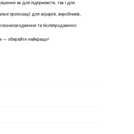
ішення як для підприємств, так і для
ьні пропозиції для аграріїв, виробників,
усконалагодження та післяпродажного
м — обирайте найкраще!