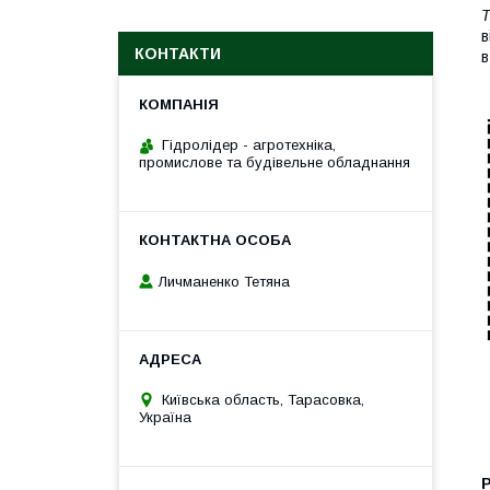
в
КОНТАКТИ
в
Гідролідер - агротехніка,
промислове та будівельне обладнання
Личманенко Тетяна
Київська область, Тарасовка,
Україна
Р