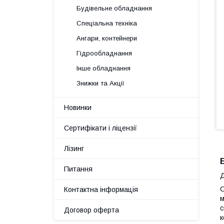
Будівельне обладнання
Спеціальна техніка
Ангари, контейнери
Гідрообладнання
Інше обладнання
Знижки та Акції
Новинки
Сертифікати і ліцензії
Лізинг
Питання
Д
С
Контактна інформація
м
Договор оферта
к