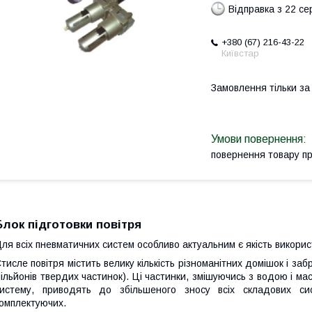
Відправка з 22 се
+380 (67) 216-43-22
Київстар
Замовлення тільки з
повернення товару п
Блок підготовки повітря
ля всіх пневматичних систем особливо актуальним є якість викорис
тисле повітря містить велику кількість різноманітних домішок і заб
ільйонів твердих частинок). Ці частинки, змішуючись з водою і м
систему, приводять до збільшеного зносу всіх складових с
омплектуючих.