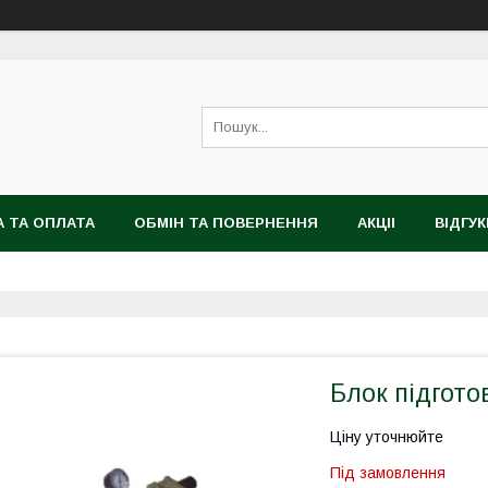
 ТА ОПЛАТА
ОБМІН ТА ПОВЕРНЕННЯ
АКЦІІ
ВІДГУК
Блок підгото
Ціну уточнюйте
Під замовлення