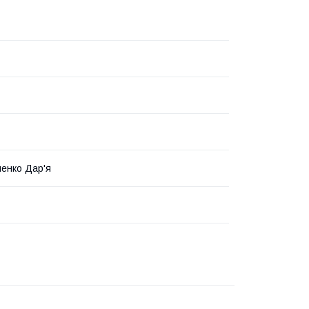
енко Дар'я