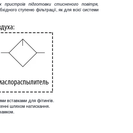
х пристроїв підготовки стисненого повітря,
бхідного ступеню фільтрації, як для всієї системи
ми вставками для фітингів.
женні шляхом натискання.
замком.