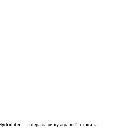
Hydrolider
— лідера на ринку аграрної техніки та