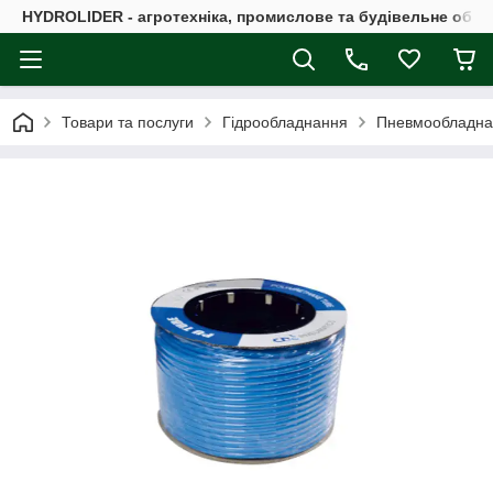
HYDROLIDER - агротехніка, промислове та будівельне обл
Товари та послуги
Гідрообладнання
Пневмообладна