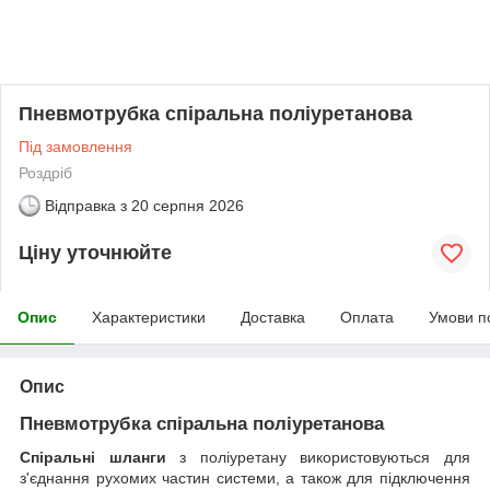
Пневмотрубка спіральна поліуретанова
Під замовлення
Роздріб
Відправка з
20 серпня 2026
Ціну уточнюйте
Опис
Характеристики
Доставка
Оплата
Умови п
Опис
Пневмотрубка спіральна поліуретанова
Спіральні шланги
з поліуретану використовуються для
з'єднання рухомих частин системи, а також для підключення