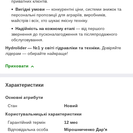
приватних клієнтів.
Вигідні умови
— конкурентні ціни, системи знижок та
персональні пропозиції для аграріїв, виробників,
майстрів і всіх, хто шукає якісну техніку.
Надійність на кожному етапі
— від першого
звернення до пусконалагодження та післяпродажного
обслуговування.
Hydrolider — №1 у світі гідравліки та техніки.
Довіряйте
лідерам — обирайте найкраще!
Приховати
Характеристики
Основні атрибути
Стан
Новий
Користувальницькі характеристики
Гарантійний термін
12 мес
Відповідальна особа
Мірошниченко Дар'я