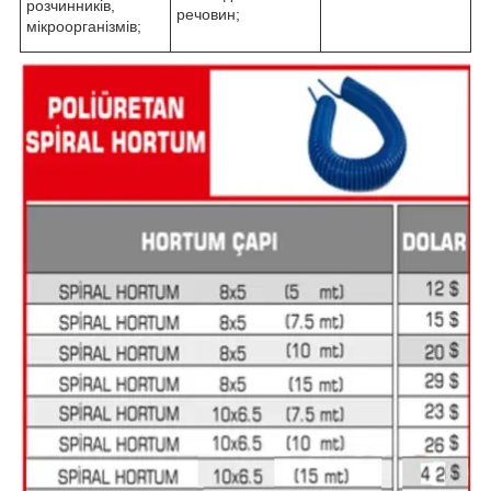
розчинників,
речовин;
мікроорганізмів;