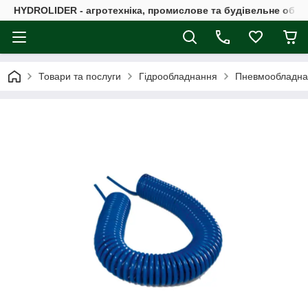
HYDROLIDER - агротехніка, промислове та будівельне обл
Товари та послуги
Гідрообладнання
Пневмообладна