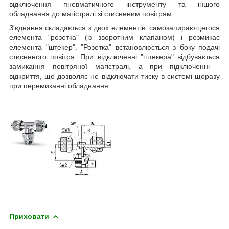
відключення пневматичного інструменту та іншого
обладнання до магістралі зі стисненим повітрям.
З'єднання складається з двох елементів: самозапирающегося
елемента "розетка" (із зворотним клапаном) і розмикає
елемента "штекер". "Розетка" встановлюється з боку подачі
стисненого повітря. При відключенні "штекера" відбувається
замикання повітряної магістралі, а при підключенні -
відкриття, що дозволяє не відключати тиску в системі щоразу
при перемиканні обладнання.
Приховати