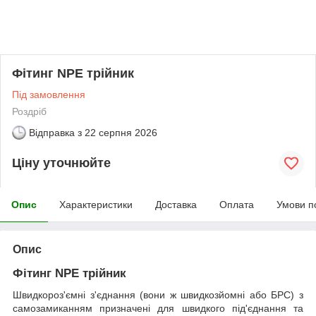
Фітинг NPE трійник
Під замовлення
Роздріб
Відправка з
22 серпня 2026
Ціну уточнюйте
Опис
Характеристики
Доставка
Оплата
Умови п
Опис
Фітинг NPE трійник
Швидкороз'ємні з'єднання (вони ж швидкозйомні або БРС) з
самозамиканням призначені для швидкого під'єднання та