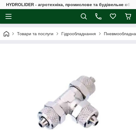
HYDROLIDER - агротехніка, промислове та будівельне обл
Товари та послуги
Гідрообладнання
Пневмообладна