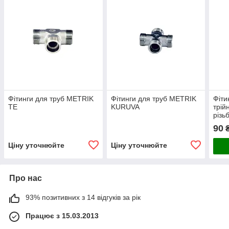
Фітинги для труб METRIK
Фітинги для труб METRIK
Фіти
TE
KURUVA
трій
різь
90
Ціну уточнюйте
Ціну уточнюйте
Про нас
93% позитивних з 14 відгуків за рік
Працює з 15.03.2013