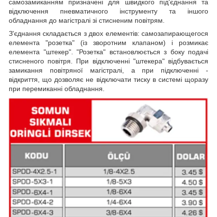
самозамиканням призначені для швидкого під'єднання та
відключення пневматичного інструменту та іншого
обладнання до магістралі зі стисненим повітрям.
З'єднання складається з двох елементів: самозапирающегося
елемента "розетка" (із зворотним клапаном) і розмикає
елемента "штекер". "Розетка" встановлюється з боку подачі
стисненого повітря. При відключенні "штекера" відбувається
замикання повітряної магістралі, а при підключенні -
відкриття, що дозволяє не відключати тиску в системі щоразу
при перемиканні обладнання.