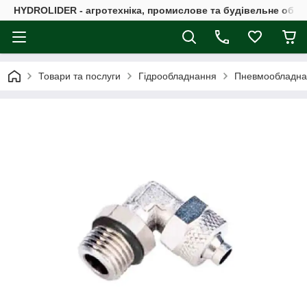
HYDROLIDER - агротехніка, промислове та будівельне обл
Товари та послуги
Гідрообладнання
Пневмообладна