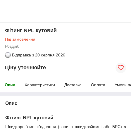
Фітинг NPL кутовий
Під замовлення
Роздріб
Відправка з
20 серпня 2026
Ціну уточнюйте
Опис
Характеристики
Доставка
Оплата
Умови п
Опис
Фітинг NPL кутовий
Швидкороз'ємні з'єднання (вони ж швидкозйомні або БРС) з