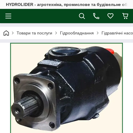
HYDROLIDER - агротехніка, промислове та будівельне обл
Товари та послуги
Гідрообладнання
Гідравлічні нас