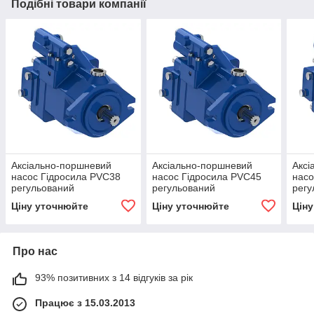
Подібні товари компанії
Аксіально-поршневий
Аксіально-поршневий
Аксі
насос Гідросила PVC38
насос Гідросила PVC45
насо
регульований
регульований
регу
Ціну уточнюйте
Ціну уточнюйте
Цін
Про нас
93% позитивних з 14 відгуків за рік
Працює з 15.03.2013