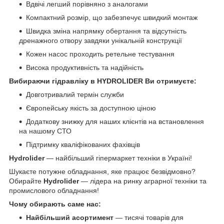
Вдвічі легший порівняно з аналогами
Компактний розмір, що забезпечує швидкий монтаж
Швидка зміна напрямку обертання та відсутність
дренажного отвору завдяки унікальній конструкції
Кожен насос проходить ретельне тестування
Висока продуктивність та надійність
Вибираючи гідравліку в HYDROLIDER Ви отримуєте:
Довготривалий термін служби
Європейську якість за доступною ціною
Додаткову знижку для наших клієнтів на встановлення
на нашому СТО
Підтримку кваліфікованих фахівців
Hydrolider
— найбільший гіпермаркет техніки в Україні!
Шукаєте потужне обладнання, яке працює безвідмовно?
Обирайте
Hydrolider
— лідера на ринку аграрної техніки та
промислового обладнання!
Чому обирають саме нас:
Найбільший асортимент
— тисячі товарів для