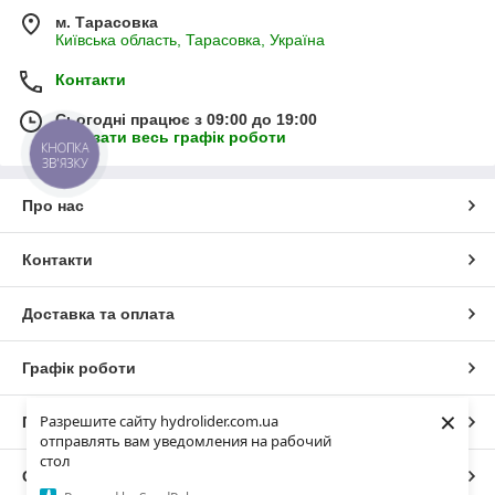
м. Тарасовка
Київська область, Тарасовка, Україна
Контакти
Сьогодні працює з 09:00 до 19:00
Показати весь графік роботи
КНОПКА
ЗВ'ЯЗКУ
Про нас
Контакти
Доставка та оплата
Графік роботи
×
Разрешите сайту hydrolider.com.ua
Повна версія сайту
отправлять вам уведомления на рабочий
стол
Сайт створено на маркетплейсі
Prom.ua